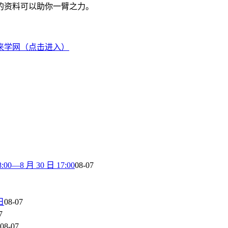
的资料可以助你一臂之力。
来学网（点击进入）
8 月 30 日 17:00
08-07
日
08-07
7
08-07