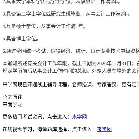
2.具备大学本科学历或学士学位，从事会计工作满4年。
3.具备第二学士学位或研究生班毕业，从事会计工作满2年。
4.具备硕士学位，从事会计工作满1年。
5.具备博士学位。
6.通过全国统一考试，取得经济、统计、审计专业技术中级资
本通知所述有关会计工作年限，截止日期为2026年12月3
规定学历前后从事会计工作时间的总和。外籍人员在境外的会
来学网现已开通线上辅导课程，名师授课、专家答疑、更有定
心之所往
来而学之
更多热门考试资讯，点击进入：
来学网
在线视频学习，海量题库选择，点击进入：
来学网