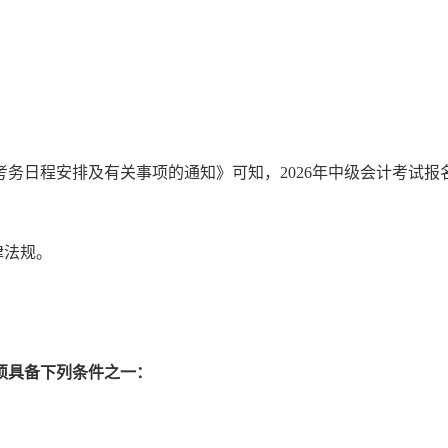
试考务日程安排及有关事项的通知》可知，2026年中级会计考试
律法规。
须具备下列条件之一：