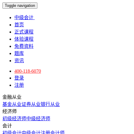
Toggle navigation
中级会计
首页
正式课程
体验课程
免费资料
题库
资讯
400-118-6070
登录
注册
金融从业
基金从业
证券从业
银行从业
经济师
初级经济师
中级经济师
会计
初级会计
中级会计
注册会计师