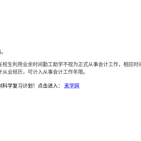
格。
1日；在校生利用业余时间勤工助学不视为正式从事会计工作，相应
计从业经历，可计入从事会计工作年限。
制科学复习计划！点击进入：
来学网