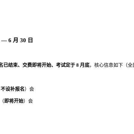
 6 月 30 日
名已结束、交费即将开始、考试定于 8 月底
，核心信息如下（全
，
不设补报名
）会
（
即将开始
）会