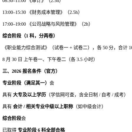
08:30–11:00 《审计》（2.5h）
13:00–15:30 《财务成本管理》（2.5h）
17:00–19:00 《公司战略与风险管理》（2h）
综合阶段（1 科，分两卷）
《职业能力综合测试》（试卷一 + 试卷二），各 50 分，合计 10
8 月 30 日 上午卷一、下午卷二（各 3.5 小时）
三、2026 报名条件（官方）
专业阶段（满足其一）
会
具有
大专及以上学历
（学信网可查，含全日制 / 自考 / 成考）
具有
会计 / 相关专业中级以上职称
（如中级会计）
综合阶段
会
已取得
专业阶段 6 科全部合格