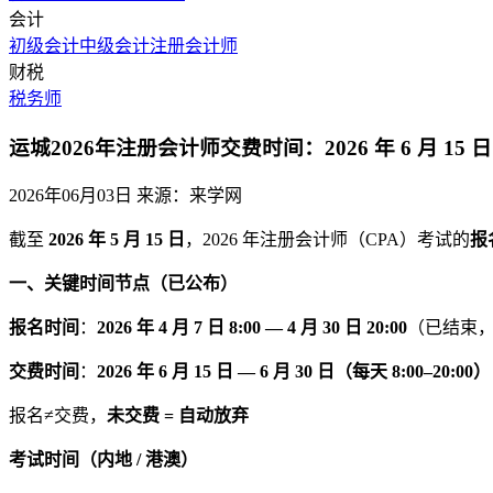
会计
初级会计
中级会计
注册会计师
财税
税务师
运城2026年注册会计师交费时间：2026 年 6 月 15 日 —
2026年06月03日
来源：来学网
截至
2026 年 5 月 15 日
，2026 年注册会计师（CPA）考试的
报
一、关键时间节点（已公布）
报名时间
：
2026 年 4 月 7 日 8:00 — 4 月 30 日 20:00
（已结束
交费时间
：
2026 年 6 月 15 日 — 6 月 30 日（每天 8:00–20:00）
报名≠交费，
未交费 = 自动放弃
考试时间（内地 / 港澳）