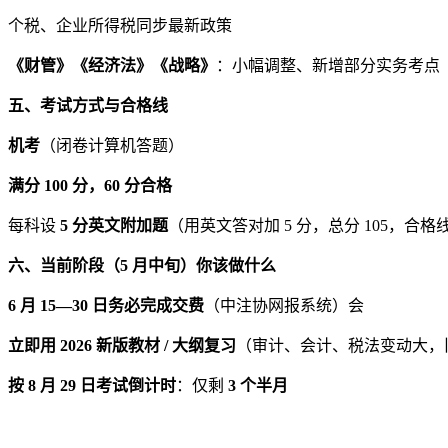
个税、企业所得税同步最新政策
《财管》《经济法》《战略》
：小幅调整、新增部分实务考点
五、考试方式与合格线
机考
（闭卷计算机答题）
满分 100 分，60 分合格
每科设
5 分英文附加题
（用英文答对加 5 分，总分 105，合格线
六、当前阶段（5 月中旬）你该做什么
6 月 15—30 日务必完成交费
（中注协网报系统）会
立即用 2026 新版教材 / 大纲复习
（审计、会计、税法变动大，
按 8 月 29 日考试倒计时
：仅剩
3 个半月