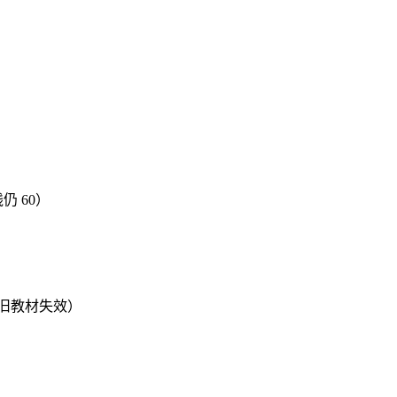
仍 60）
旧教材失效）