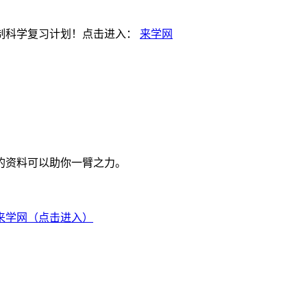
制科学复习计划！点击进入：
来学网
的资料可以助你一臂之力。
来学网（点击进入）