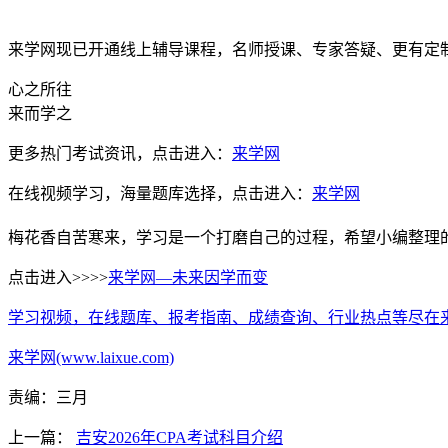
来学网现已开通线上辅导课程，名师授课、专家答疑、更有定
心之所往
来而学之
更多热门考试资讯，点击进入：
来学网
在线视频学习，海量题库选择，点击进入：
来学网
梅花香自苦寒来，学习是一个打磨自己的过程，希望小编整理
点击进入>>>>
来学网—未来因学而变
学习视频，在线题库、报考指南、成绩查询、行业热点等尽在
来学网(www.laixue.com)
责编：三月
上一篇：
吉安2026年CPA考试科目介绍