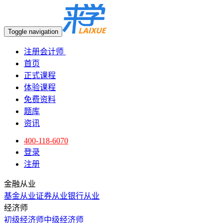
Toggle navigation
注册会计师
首页
正式课程
体验课程
免费资料
题库
资讯
400-118-6070
登录
注册
金融从业
基金从业
证券从业
银行从业
经济师
初级经济师
中级经济师