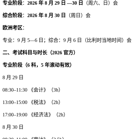
专业阶段
：
2026 年 8 月 29 日 —30 日
（周六、日）会
综合阶段
：
2026 年 8 月 30 日
（周日）会
欧洲考区
：
专业：9 月 5—6 日；综合：9 月 6 日（比利时当地时间）会
二、考试科目与时长（2026 官方）
专业阶段（6 科，5 年滚动有效）
8 月 29 日
08:30–11:30 《会计》（3h）
13:00–15:00 《税法》（2h）
17:00–19:00 《经济法》（2h）
8 月 30 日