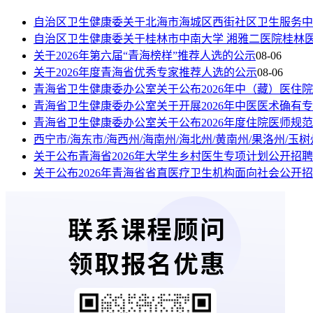
自治区卫生健康委关于北海市海城区西街社区卫生服务中
自治区卫生健康委关于桂林市中南大学 湘雅二医院桂林
关于2026年第六届“青海榜样”推荐人选的公示
08-06
关于2026年度青海省优秀专家推荐人选的公示
08-06
青海省卫生健康委办公室关于公布2026年中（藏）医住
青海省卫生健康委办公室关于开展2026年中医医术确有
青海省卫生健康委办公室关于公布2026年度住院医师规
西宁市/海东市/海西州/海南州/海北州/黄南州/果洛州/
关于公布青海省2026年大学生乡村医生专项计划公开招
关于公布2026年青海省省直医疗卫生机构面向社会公开招