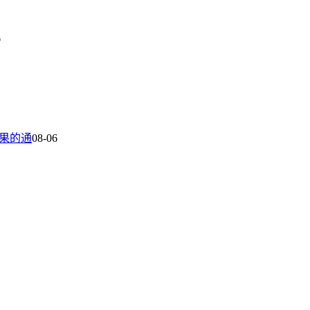
6
结果的通
08-06