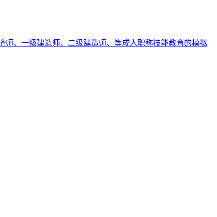
济师、一级建造师、二级建造师、等成人职称技能教育的模拟