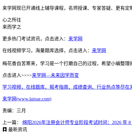
来学网现已开通线上辅导课程，名师授课、专家答疑、更有定
心之所往
来而学之
更多热门考试资讯，点击进入：
来学网
在线视频学习，海量题库选择，点击进入：
来学网
梅花香自苦寒来，学习是一个打磨自己的过程，希望小编整理
点击进入>>>>
来学网—未来因学而变
学习视频，在线题库、报考指南、成绩查询、行业热点等尽在
来学网(www.laixue.com)
责编：三月
上一篇：
绵阳2026年注册会计师专业阶段考试时间：2026 年 8 月 
最新资讯