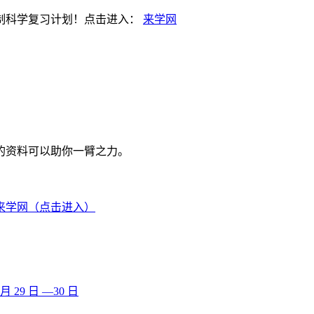
制科学复习计划！点击进入：
来学网
的资料可以助你一臂之力。
来学网（点击进入）
29 日 —30 日