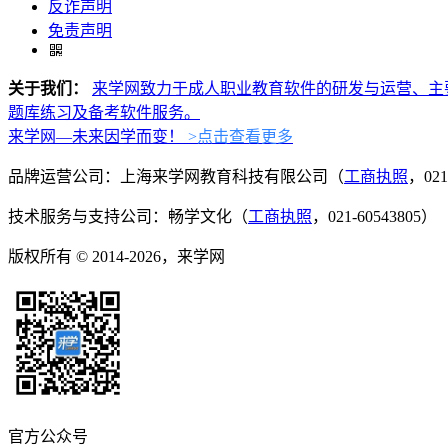
反诈声明
免责声明
关于我们：
来学网致力于成人职业教育软件的研发与运营、主
题库练习及备考软件服务。
来学网—未来因学而变！
>点击查看更多
品牌运营公司：上海来学网教育科技有限公司（
工商执照
，021
技术服务与支持公司：畅学文化（
工商执照
，021-60543805）
版权所有 © 2014-2026，来学网
官方公众号