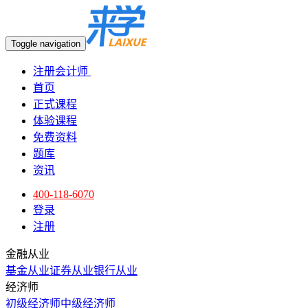
Toggle navigation
注册会计师
首页
正式课程
体验课程
免费资料
题库
资讯
400-118-6070
登录
注册
金融从业
基金从业
证券从业
银行从业
经济师
初级经济师
中级经济师