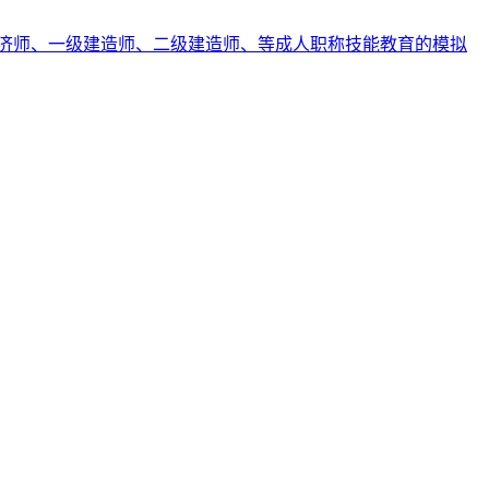
济师、一级建造师、二级建造师、等成人职称技能教育的模拟