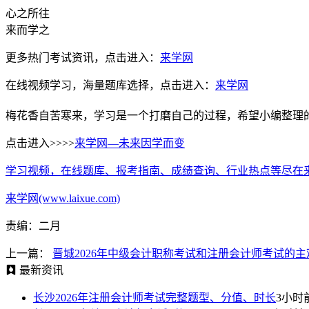
心之所往
来而学之
更多热门考试资讯，点击进入：
来学网
在线视频学习，海量题库选择，点击进入：
来学网
梅花香自苦寒来，学习是一个打磨自己的过程，希望小编整理
点击进入>>>>
来学网—未来因学而变
学习视频，在线题库、报考指南、成绩查询、行业热点等尽在
来学网(www.laixue.com)
责编：二月
上一篇：
晋城2026年中级会计职称考试和注册会计师考试的
最新资讯
长沙2026年注册会计师考试完整题型、分值、时长
3小时