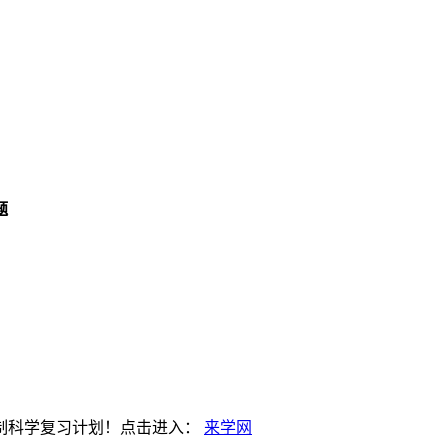
题
制科学复习计划！点击进入：
来学网