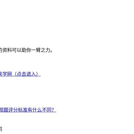
的资料可以助你一臂之力。
来学网（点击进入）
主观题评分标准有什么不同？
前