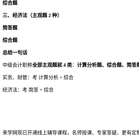
综合题
三、经济法（主观题 2 种）
简答题
综合题
总结一句话
中级会计职称
全部主观题就 4 类
：
计算分析题、综合题、简答
实务、财管：考 计算分析 + 综合
经济法：考 简答 + 综合
来学网现已开通线上辅导课程，名师授课、专家答疑、更有定