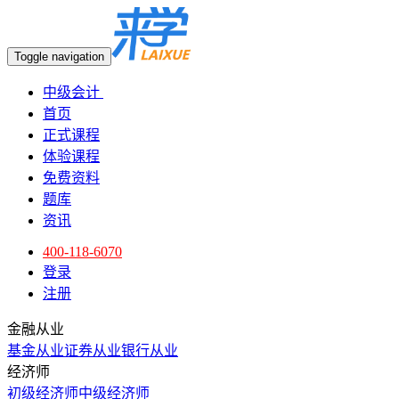
Toggle navigation
中级会计
首页
正式课程
体验课程
免费资料
题库
资讯
400-118-6070
登录
注册
金融从业
基金从业
证券从业
银行从业
经济师
初级经济师
中级经济师