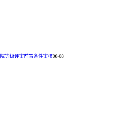
院等级评审前置条件审核
08-08