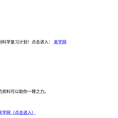
制科学复习计划！点击进入：
来学网
的资料可以助你一臂之力。
来学网（点击进入）