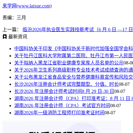
来学网(www.laixue.com)
责编：三月
上一篇：
临汾2026年执业医生实践技能考试（6 月 6 日 —17 
最新资讯
中国科协关于印发《中国科协关于新时代加强全国学会科
关于牡丹江医科大学附属第二医院、牡丹江市第一人民医
关于拟纳入黑龙江省职业健康专家库人员名单的公示
08-0
关于2026年卫生系列高级职称专业技术考试成绩查询的
关于公布黑龙江省食品安全与营养健康科普宣传和风险交
长沙2026年注册会计师考试完整题型、分值、时长
08-07
长沙2026 年注册会计师考试时间8 月 29 日-30 日
08-07
湖南2026 年注册会计师（CPA）打印准考证：8 月 11 日 8:00—
湖南2026 年注册会计师（CPA）考试官方时间
08-07
湖南2026年一级消防工程师打印准考证时间
08-07