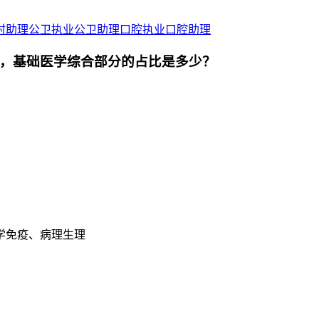
村助理
公卫执业
公卫助理
口腔执业
口腔助理
中，基础医学综合部分的占比是多少？
学免疫、病理生理