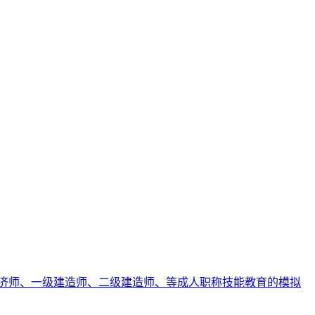
济师、一级建造师、二级建造师、等成人职称技能教育的模拟