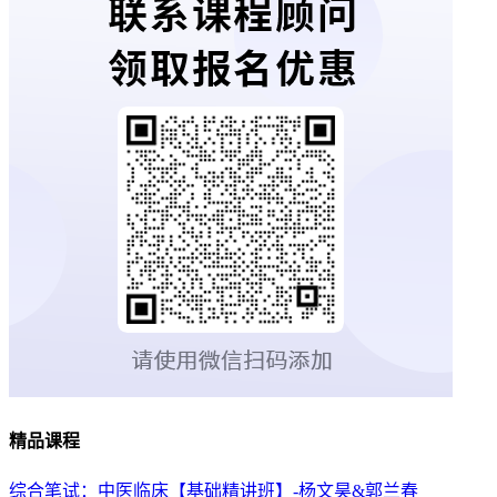
精品课程
综合笔试：中医临床【基础精讲班】-杨文昊&郭兰春