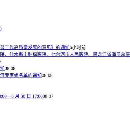
日）
普工作高质量发展的意见》的通知
6小时前
院、佳木斯市肿瘤医院、七台河市人民医院、黑龙江省海员总医
8
通知
08-08
流专家组名单的通知
08-08
8 月 30 日 17:00
08-07