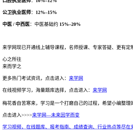
口腔执业医师
：
10%–12%
公卫执业医师
：
12%–15%
中医 / 中西医
：中医基础约
15%–20%
来学网现已开通线上辅导课程，名师授课、专家答疑、更有定
心之所往
来而学之
更多热门考试资讯，点击进入：
来学网
在线视频学习，海量题库选择，点击进入：
来学网
梅花香自苦寒来，学习是一个打磨自己的过程，希望小编整理
点击进入>>>>
来学网—未来因学而变
学习视频，在线题库、报考指南、成绩查询、行业热点等尽在