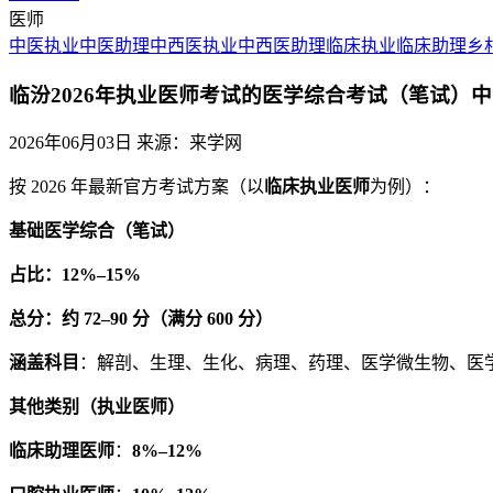
医师
中医执业
中医助理
中西医执业
中西医助理
临床执业
临床助理
乡
临汾2026年执业医师考试的医学综合考试（笔试）
2026年06月03日
来源：来学网
按 2026 年最新官方考试方案（以
临床执业医师
为例）：
基础医学综合（笔试）
占比：12%–15%
总分：约 72–90 分（满分 600 分）
涵盖科目
：解剖、生理、生化、病理、药理、医学微生物、医
其他类别（执业医师）
临床助理医师
：
8%–12%