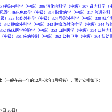
05-呼吸内科学（中级）
306-消化内科学（中级）
307-肾内科学（
3-风湿与临床免疫学（中级）
314-职业病学（中级）
317-普通外
中级）
323-烧伤外科学（中级）
324-整形外科学（中级）
330-妇
级）
342-肿瘤外科学（中级）
343-肿瘤放射治疗学（中级）
344-
352-临床医学检验学（中级）
353-口腔医学（中级）
354-口腔
学（中级）
361-疾病控制（中级）
362-公共卫生（中级）
364-妇
律（一般在前一年的12月~次年1月报名），预计安排如下：
7日-20日）