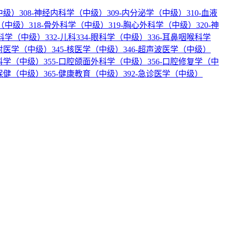
中级）
308-神经内科学（中级）
309-内分泌学（中级）
310-血液
科（中级）
318-骨外科学（中级）
319-胸心外科学（中级）
320-神
产科学（中级）
332-儿科
334-眼科学（中级）
336-耳鼻咽喉科学
放射医学（中级）
345-核医学（中级）
346-超声波医学（中级）
内科学（中级）
355-口腔颌面外科学（中级）
356-口腔修复学（中
幼保健（中级）
365-健康教育（中级）
392-急诊医学（中级）