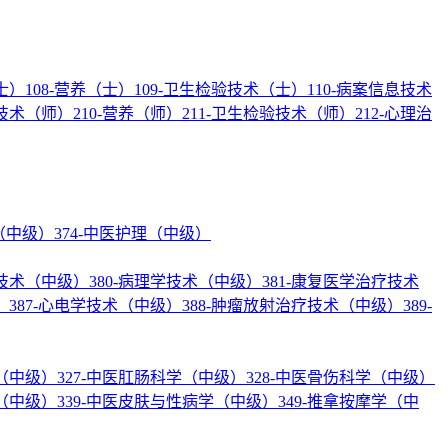
士）
108-营养（士）
109-卫生检验技术（士）
110-病案信息技术
疗技术（师）
210-营养（师）
211-卫生检验技术（师）
212-心理治
理（中级）
374-中医护理（中级）
验技术（中级）
380-病理学技术（中级）
381-康复医学治疗技术
）
387-心电学技术（中级）
388-肿瘤放射治疗技术（中级）
389-
学（中级）
327-中医肛肠科学（中级）
328-中医骨伤科学（中级）
学（中级）
339-中医皮肤与性病学（中级）
349-推拿按摩学（中