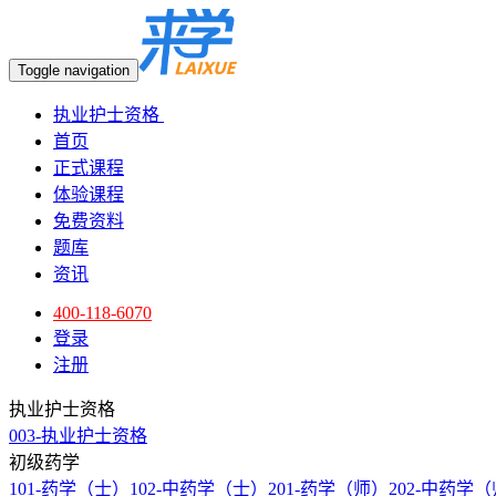
Toggle navigation
执业护士资格
首页
正式课程
体验课程
免费资料
题库
资讯
400-118-6070
登录
注册
执业护士资格
003-执业护士资格
初级药学
101-药学（士）
102-中药学（士）
201-药学（师）
202-中药学