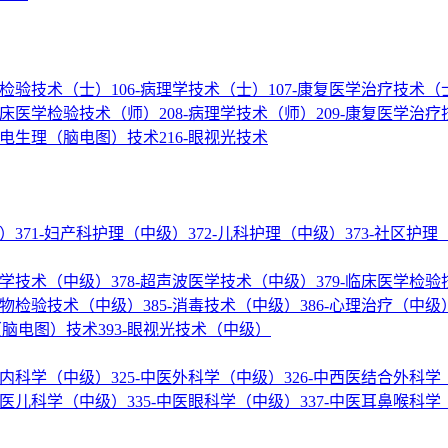
医学检验技术（士）
106-病理学技术（士）
107-康复医学治疗技术（
-临床医学检验技术（师）
208-病理学技术（师）
209-康复医学治
神经电生理（脑电图）技术
216-眼视光技术
级）
371-妇产科护理（中级）
372-儿科护理（中级）
373-社区护
核医学技术（中级）
378-超声波医学技术（中级）
379-临床医学检
微生物检验技术（中级）
385-消毒技术（中级）
386-心理治疗（中级
理（脑电图）技术
393-眼视光技术（中级）
结合内科学（中级）
325-中医外科学（中级）
326-中西医结合外科
-中医儿科学（中级）
335-中医眼科学（中级）
337-中医耳鼻喉科