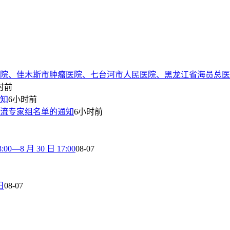
院、佳木斯市肿瘤医院、七台河市人民医院、黑龙江省海员总医
时前
通知
6小时前
流专家组名单的通知
6小时前
8 月 30 日 17:00
08-07
日
08-07