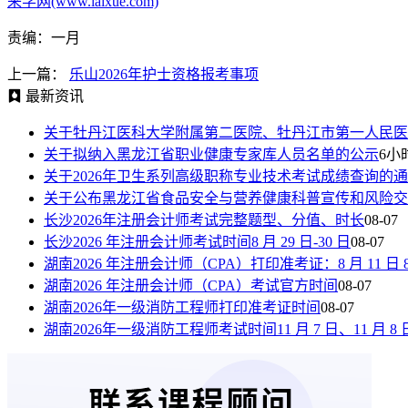
来学网(www.laixue.com)
责编：一月
上一篇：
乐山2026年护士资格报考事项
最新资讯
关于牡丹江医科大学附属第二医院、牡丹江市第一人民医
关于拟纳入黑龙江省职业健康专家库人员名单的公示
6小
关于2026年卫生系列高级职称专业技术考试成绩查询的
关于公布黑龙江省食品安全与营养健康科普宣传和风险交
长沙2026年注册会计师考试完整题型、分值、时长
08-07
长沙2026 年注册会计师考试时间8 月 29 日-30 日
08-07
湖南2026 年注册会计师（CPA）打印准考证：8 月 11 日 8:00—
湖南2026 年注册会计师（CPA）考试官方时间
08-07
湖南2026年一级消防工程师打印准考证时间
08-07
湖南2026年一级消防工程师考试时间11 月 7 日、11 月 8 