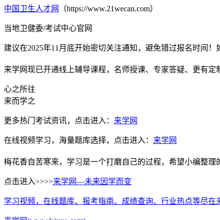
中国卫生人才网
（https://www.21wecan.com）
当地卫健委/考试中心官网
建议在2025年11月底开始密切关注通知，避免错过报名时间
来学网现已开通线上辅导课程，名师授课、专家答疑、更有定
心之所往
来而学之
更多热门考试资讯，点击进入：
来学网
在线视频学习，海量题库选择，点击进入：
来学网
梅花香自苦寒来，学习是一个打磨自己的过程，希望小编整理
点击进入>>>>
来学网—未来因学而变
学习视频，在线题库、报考指南、成绩查询、行业热点等尽在