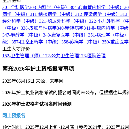
主治医师
301-全科医学
303-内科学（中级）
304-心血管内科学（中级）
3
病学（中级）
311-结核病学（中级）
312-传染病学（中级）
31
经外科学（中级）
321-泌尿外科学（中级）
322-小儿外科学（
（中级）
338-皮肤与性病学
340-精神病学
341-肿瘤内科学（中
347-麻醉学（中级）
348-康复医学（中级）
351-病理学（中级）
级）
357-口腔正畸学（中级）
358-疼痛学（中级）
359-重症医
卫生人才评价
152-卫生管理（师）
172-公共卫生管理
173-医院管理
南充2026年护士资格报考事项
2025年06月16日
来源：来学网
2026年护士执业资格考试的报名时间尚未公布，但根据往年规
2026年护士资格考试报名时间预测
网上预报名
预计时间：2025年12月上旬~12月底（参考2024年：2023年12月