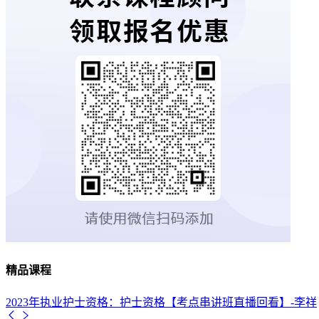
精品课程
2023年执业护士资格：护士资格【考点串讲班直播回看】-李祥