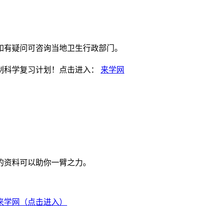
！如有疑问可咨询当地卫生行政部门。
制科学复习计划！点击进入：
来学网
的资料可以助你一臂之力。
来学网（点击进入）