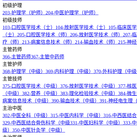
初级护理
203-护理学（护师）
204-中医护理学（护师）
初级技师
103-口腔医学技术（士）
104-放射医学技术（士）
105-临床
（士）
205-口腔医学技术（师）
206-放射医学技术（师）
207
疗（师）
213-病案信息技术（师）
214-输血技术（师）
215-
主管药师
366-主管药师
367-主管中药师
主管护师
368-护理学（中级）
369-内科护理（中级）
370-外科护理（中
主管技师
375-口腔医学技术（中级）
376-放射医学技术（中级）
377-
（中级）
382-营养（中级）
383-理化检验技术（中级）
384-
病案信息技术（中级）
390-输血技术（中级）
391-神经电生
主治中医
302-中医全科（中级）
315-中医内科学（中级）
316-中西医
329-中西医结合骨伤科学（中级
331-中医妇科学（中级）
333
级）
350-中医针灸学（中级）