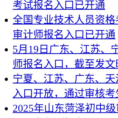
考试报名入口已开通
全国专业技术人员资格考
审计师报名入口已开通
5月19日广东、江苏、
师报名入口，截至发文
宁夏、江苏、广东、天津
入口开放，通过审核考
2025年山东菏泽初中