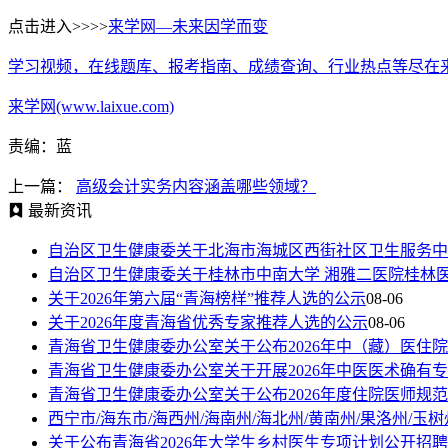
点击进入>>>>
来学网—未来因学而变
学习视频，在线题库、报考指南、成绩查询、行业热点等尽在
来学网(www.laixue.com)
责编：蓝
上一篇：
高级会计实务内容涵盖哪些领域？
最新资讯
自治区卫生健康委关于北海市海城区西街社区卫生服务中
自治区卫生健康委关于桂林市中南大学 湘雅二医院桂林
关于2026年第六届“青海榜样”推荐人选的公示
08-06
关于2026年度青海省优秀专家推荐人选的公示
08-06
青海省卫生健康委办公室关于公布2026年中（藏）医住
青海省卫生健康委办公室关于开展2026年中医医术确有
青海省卫生健康委办公室关于公布2026年度住院医师规
西宁市/海东市/海西州/海南州/海北州/黄南州/果洛州/
关于公布青海省2026年大学生乡村医生专项计划公开招