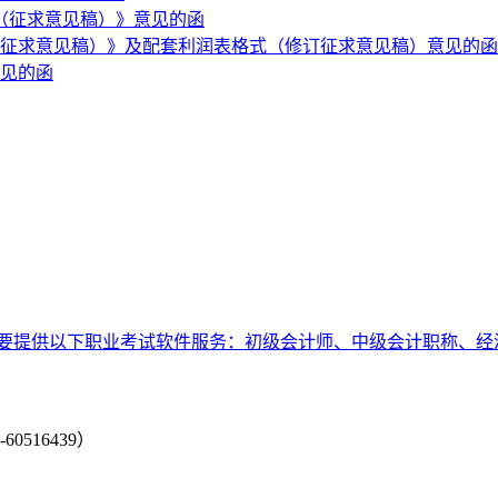
（征求意见稿）》意见的函
订征求意见稿）》及配套利润表格式（修订征求意见稿）意见的函
意见的函
要提供以下职业考试软件服务：初级会计师、中级会计职称、经
-60516439）