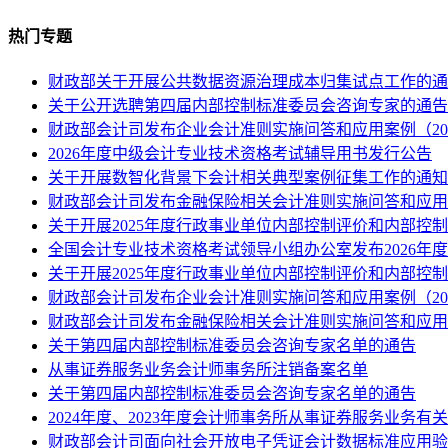
热门专题
财政部关于开展公共数据资源治理成本归集试点工作的通
关于公开选聘第四届内部控制标准委员会咨询专家的通告
财政部会计司发布企业会计准则实施问答和应用案例（20
2026年度中级会计专业技术资格考试辅导用书发行公告
关于开展数智化背景下会计相关典型案例征集工作的通知
财政部会计司发布金融保险相关会计准则实施问答和应用
关于开展2025年度行政事业单位内部控制评价和内部控
全国会计专业技术资格考试领导小组办公室发布2026年
关于开展2025年度行政事业单位内部控制评价和内部控
财政部会计司发布企业会计准则实施问答和应用案例（20
财政部会计司发布金融保险相关会计准则实施问答和应用
关于第四届内部控制标准委员会咨询专家名单的通告
从事证券服务业务会计师事务所注销备案名单
关于第四届内部控制标准委员会咨询专家名单的通告
2024年度、2023年度会计师事务所从事证券服务业务有
财政部会计司面向社会开放电子凭证会计数据标准应用验