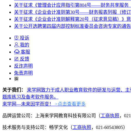
关于征求《管理会计应用指引第804号——财务共享服务
关于征求《企业会计准则第30号——财务报表列报（修
关于征求《企业会计准则解释第20号（征求意见稿）》
关于公开选聘第四届内部控制标准委员会咨询专家的通告
投诉
我的
客服
反馈
反诈声明
免责声明
关于我们：
来学网致力于成人职业教育软件的研发与运营、主
题库练习及备考软件服务。
来学网—未来因学而变！
>点击查看更多
品牌运营公司：上海来学网教育科技有限公司（
工商执照
，021
技术服务与支持公司：畅学文化（
工商执照
，021-60543805）