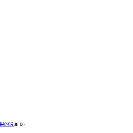
6
结果的通
08-06