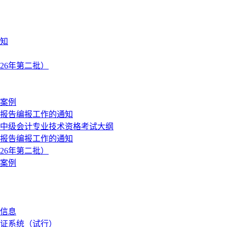
知
26年第二批）
案例
制报告编报工作的通知
度中级会计专业技术资格考试大纲
制报告编报工作的通知
26年第二批）
案例
关信息
证系统（试行）