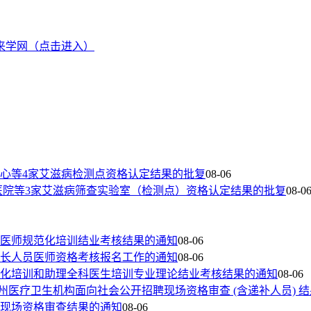
来学网（点击进入）
心等4家艾滋病检测点资格认定结果的批复
08-06
医院等3家艾滋病筛查实验室（检测点）资格认定结果的批复
08-0
院医师规范化培训结业考核结果的通知
08-06
专长人员医师资格考核报名工作的通知
08-06
范化培训和助理全科医生培训专业理论结业考核结果的通知
08-06
玉树州医疗卫生机构面向社会公开招聘现场资格审查 (含递补人员) 
聘现场资格审查结果的通知
08-06