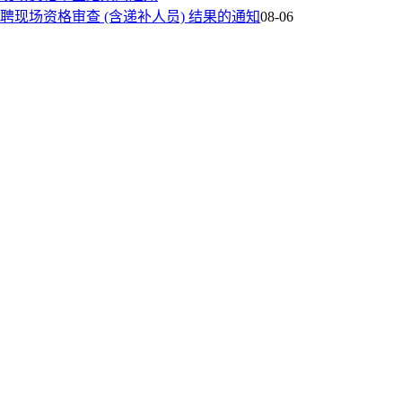
聘现场资格审查 (含递补人员) 结果的通知
08-06