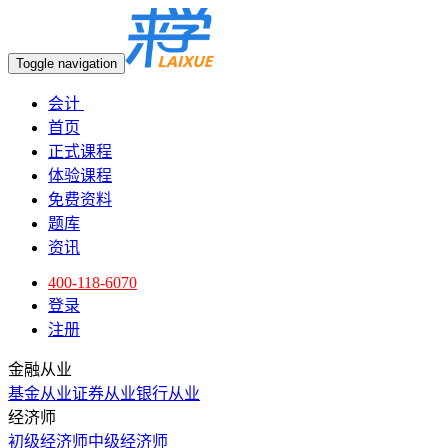
Toggle navigation
会计
首页
正式课程
体验课程
免费资料
题库
资讯
400-118-6070
登录
注册
金融从业
基金从业
证券从业
银行从业
经济师
初级经济师
中级经济师