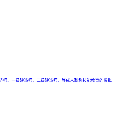
济师、一级建造师、二级建造师、等成人职称技能教育的模拟