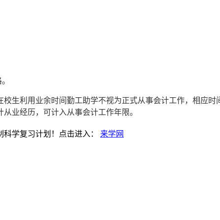
格。
1日；在校生利用业余时间勤工助学不视为正式从事会计工作，相应
计从业经历，可计入从事会计工作年限。
制科学复习计划！点击进入：
来学网