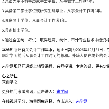
2.具备大学本科学历或学士学位，从事会计工作满4年。
3.具备第二学士学位或研究生班毕业，从事会计工作满2年。
4.具备硕士学位，从事会计工作满1年。
5.具备博士学位。
6.通过全国统一考试，取得经济、统计、审计专业技术中级资
本通知所述有关会计工作年限，截止日期为2026年12月3
规定学历前后从事会计工作时间的总和。外籍人员在境外的会
来学网现已开通线上辅导课程，名师授课、专家答疑、更有定
心之所往
来而学之
更多热门考试资讯，点击进入：
来学网
在线视频学习，海量题库选择，点击进入：
来学网