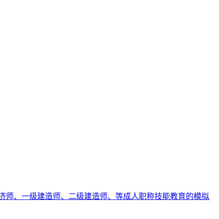
济师、一级建造师、二级建造师、等成人职称技能教育的模拟