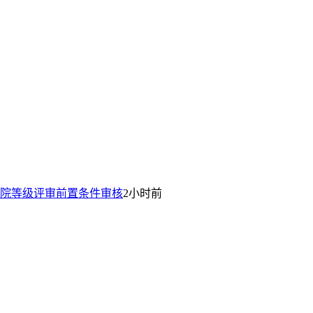
院等级评审前置条件审核
2小时前