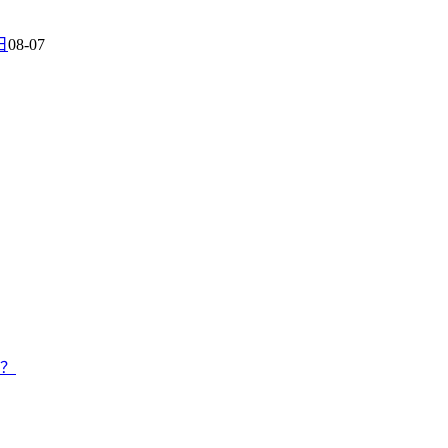
日
08-07
候？