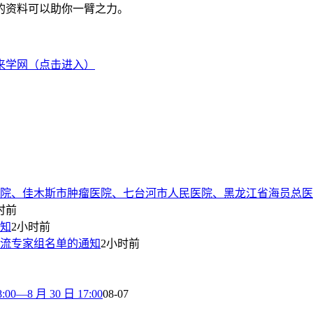
的资料可以助你一臂之力。
来学网（点击进入）
院、佳木斯市肿瘤医院、七台河市人民医院、黑龙江省海员总医
时前
通知
2小时前
流专家组名单的通知
2小时前
8 月 30 日 17:00
08-07