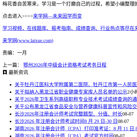
梅花香自苦寒来，学习是一个打磨自己的过程，希望小编整理
点击进入>>>>
来学网—未来因学而变
学习视频，在线题库、报考指南、成绩查询、行业热点等尽在
来学网(www.laixue.com)
责编：一月
上一篇：
鄂州2026年中级会计资格考试考务日程
最新资讯
关于牡丹江医科大学附属第二医院、牡丹江市第一人民医
关于拟纳入黑龙江省职业健康专家库人员名单的公示
2小
关于2026年卫生系列高级职称专业技术考试成绩查询的
关于公布黑龙江省食品安全与营养健康科普宣传和风险交
长沙2026年注册会计师考试完整题型、分值、时长
08-07
长沙2026 年注册会计师考试时间8 月 29 日-30 日
08-07
湖南2026 年注册会计师（CPA）打印准考证：8 月 11 日 8:00—
湖南2026 年注册会计师（CPA）考试官方时间
08-07