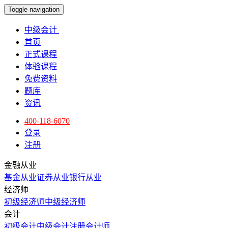
Toggle navigation
中级会计
首页
正式课程
体验课程
免费资料
题库
资讯
400-118-6070
登录
注册
金融从业
基金从业
证券从业
银行从业
经济师
初级经济师
中级经济师
会计
初级会计
中级会计
注册会计师