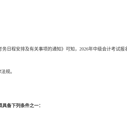
试考务日程安排及有关事项的通知》可知，2026年中级会计考试
律法规。
须具备下列条件之一：