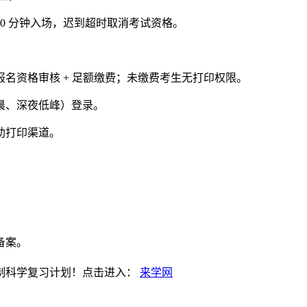
30 分钟入场，迟到超时取消考试资格。
名资格审核 + 足额缴费；未缴费考生无打印权限。
晨、深夜低峰）登录。
助打印渠道。
备案。
制科学复习计划！点击进入：
来学网