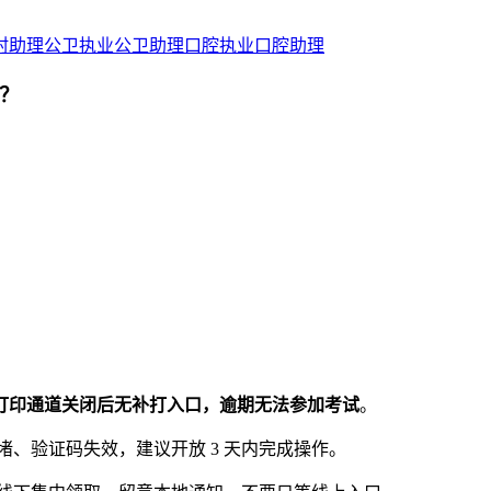
村助理
公卫执业
公卫助理
口腔执业
口腔助理
项？
打印通道关闭后无补打入口，逾期无法参加考试
。
、验证码失效，建议开放 3 天内完成操作。