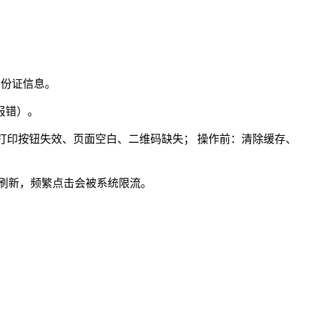
身份证信息。
报错）。
fari，容易打印按钮失效、页面空白、二维码缺失； 操作前：清除缓存、
刷新，频繁点击会被系统限流。