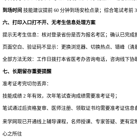
到场时间
技能建议提前 60 分钟到场安检点录；综合笔试考前 
六、打印入口打不开、无考生信息处理方案
提示无考生信息：核对登录省份是否为报名考区；确认已完成报
页面空白、验证码不显示：更换浏览器、切换热点、错峰（清
全部方法无效：工作日拨打本省医考办咨询电话，咨询线下协
七、长期留存重要提醒
准考证考完切勿丢弃：
技能成绩 2 年有效，次年笔试查询成绩需要准考证号；
笔试通过后资格复审、医师注册、领取证书均需要准考证信息
来学网现已开通线上辅导课程，名师授课、专家答疑、更有定
心之所往