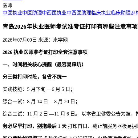
医师
中医执业
中医助理
中西医执业
中西医助理
临床执业
临床助理
乡
青岛2026年执业医师考试准考证打印有哪些注意事
2026年07月09日
来源：来学网
2026 执业医师准考证打印全套注意事项
一、时间相关核心提醒（最容易踩坑）
分三类打印时段，各省不统一
实践技能：5 月下旬 —6 月 5 日；
综合一试：8 月 14 日 —8 月 20 日；
综合二试：11 月 2 日 —11 月 6 日。 以本省卫健委公告为准，
务必尽早打印，别拖最后 1 天
打印首日、截止前服务器极易拥堵