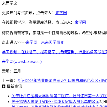
来而学之
更多热门考试资讯，点击进入：
来学网
在线视频学习，海量题库选择，点击进入：
来学网
梅花香自苦寒来，学习是一个打磨自己的过程，希望小编整理
点击进入>>>>
来学网—未来因学而变
学习视频，在线题库、报考指南、成绩查询、行业热点等尽在
来学网(www.laixue.com)
责编：五月
上一篇：
忻州2026年执业医师准考证打印黑白和彩色有区别吗
最新资讯
关于牡丹江医科大学附属第二医院、牡丹江市第一人民医
关于拟纳入黑龙江省职业健康专家库人员名单的公示
2小