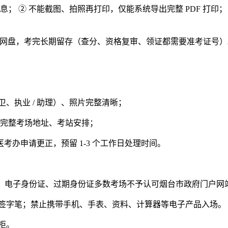
； ② 不能截图、拍照再打印，仅能系统导出完整 PDF 打印
存手机、网盘，考完长期留存（查分、资格复审、领证都需要准考证号
公卫、执业 / 助理）、照片完整清晰；
次、完整考场地址、考站安排；
办申请更正，预留 1-3 个工作日处理时间。
；电子身份证、过期身份证多数考场不予认可烟台市政府门户网
签字笔；禁止携带手机、手表、资料、计算器等电子产品入场。
柜。