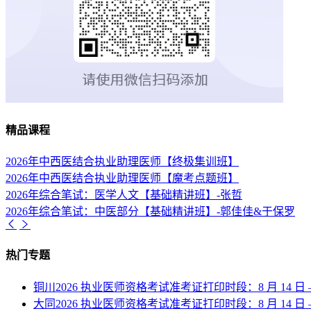
精品课程
2026年中西医结合执业助理医师【终极集训班】
2026年中西医结合执业助理医师【魔考点题班】
2026年综合笔试：医学人文【基础精讲班】-张哲
2026年综合笔试：中医部分【基础精讲班】-郭佳佳&于保罗
热门专题
铜川2026 执业医师资格考试准考证打印时段：8 月 14 日 —8
大同2026 执业医师资格考试准考证打印时段：8 月 14 日 —8