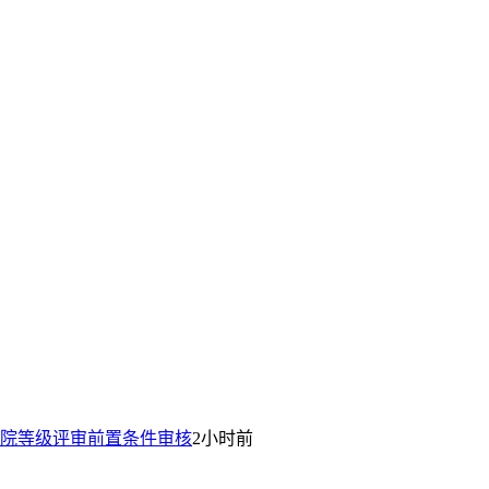
院等级评审前置条件审核
2小时前