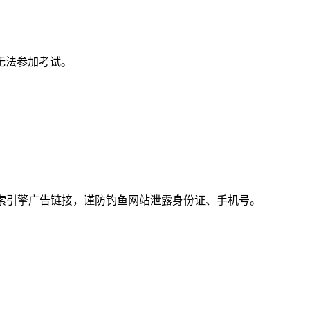
无法参加考试。
点搜索引擎广告链接，谨防钓鱼网站泄露身份证、手机号。