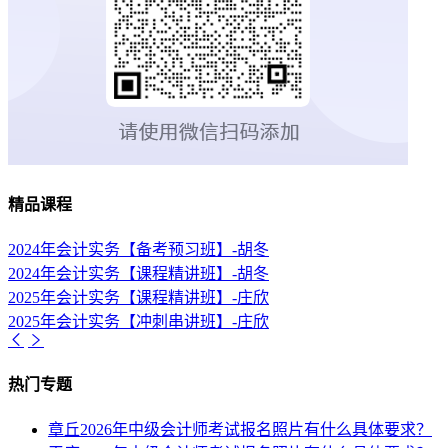
精品课程
2024年会计实务【备考预习班】-胡冬
2024年会计实务【课程精讲班】-胡冬
2025年会计实务【课程精讲班】-庄欣
2025年会计实务【冲刺串讲班】-庄欣
热门专题
章丘2026年中级会计师考试报名照片有什么具体要求？