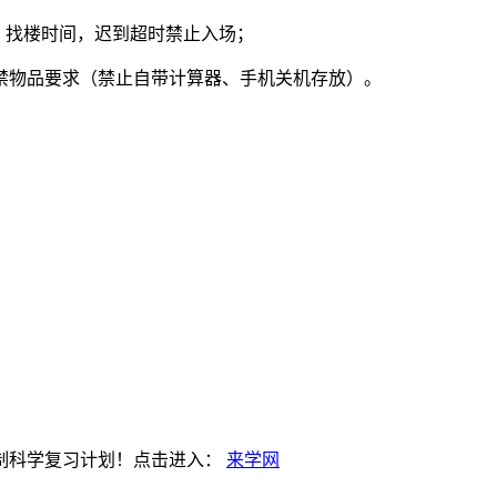
车、找楼时间，迟到超时禁止入场；
禁物品要求（禁止自带计算器、手机关机存放）。
制科学复习计划！点击进入：
来学网