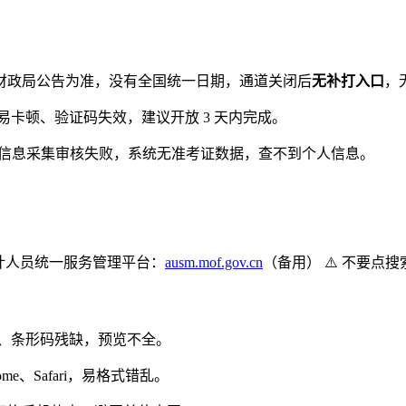
财政局公告为准，没有全国统一日期，通道关闭后
无补打入口
，
卡顿、验证码失效，建议开放 3 天内完成。
信息采集审核失败，系统无准考证数据，查不到个人信息。
会计人员统一服务管理平台：
ausm.mof.gov.cn
（备用） ⚠️ 不要
、条形码残缺，预览不全。
me、Safari，易格式错乱。