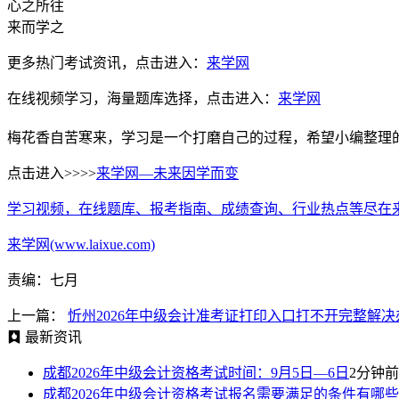
心之所往
来而学之
更多热门考试资讯，点击进入：
来学网
在线视频学习，海量题库选择，点击进入：
来学网
梅花香自苦寒来，学习是一个打磨自己的过程，希望小编整理
点击进入>>>>
来学网—未来因学而变
学习视频，在线题库、报考指南、成绩查询、行业热点等尽在
来学网(www.laixue.com)
责编：七月
上一篇：
忻州2026年中级会计准考证打印入口打不开完整解决
最新资讯
成都2026年中级会计资格考试时间：9月5日—6日
2分钟前
成都2026年中级会计资格考试报名需要满足的条件有哪