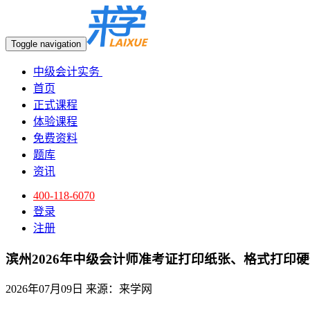
Toggle navigation
中级会计实务
首页
正式课程
体验课程
免费资料
题库
资讯
400-118-6070
登录
注册
滨州2026年中级会计师准考证打印纸张、格式打印
2026年07月09日
来源：来学网