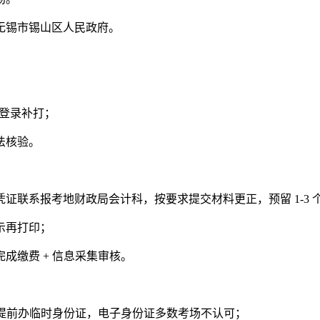
无锡市锡山区人民政府。
复登录补打；
法核验。
证联系报考地财政局会计科，按要求提交材料更正，预留 1-3 
示再打印；
成缴费 + 信息采集审核。
提前办临时身份证，电子身份证多数考场不认可；