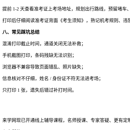
提前 1-2 天查看准考证上考场地址，规划出行路线，预留堵
打印后仔细阅读准考证背面《考生须知》，熟记机考规则、违
八、常见踩坑总结
混淆打印截止时间，通道关闭无法补救；
手机截图打印，条码残缺无法识别；
浏览器不兼容导致页面错乱、照片缺失；
信息核对不仔细，姓名 / 身份证不符无法进考场；
只打印 1 张，遗失后错过补打时间。
来学网现已开通线上辅导课程，名师授课、专家答疑、更有定