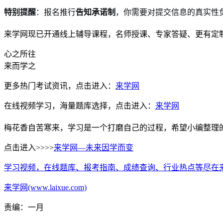
特别提醒
：报名推行
告知承诺制
，你需要对提交信息的真实性负
来学网现已开通线上辅导课程，名师授课、专家答疑、更有定
心之所往
来而学之
更多热门考试资讯，点击进入：
来学网
在线视频学习，海量题库选择，点击进入：
来学网
梅花香自苦寒来，学习是一个打磨自己的过程，希望小编整理
点击进入>>>>
来学网—未来因学而变
学习视频，在线题库、报考指南、成绩查询、行业热点等尽在
来学网(www.laixue.com)
责编：一月