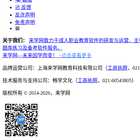
反馈
反诈声明
免责声明
关于我们：
来学网致力于成人职业教育软件的研发与运营、主
题库练习及备考软件服务。
来学网—未来因学而变！
>点击查看更多
品牌运营公司：上海来学网教育科技有限公司（
工商执照
，021
技术服务与支持公司：畅学文化（
工商执照
，021-60543805）
版权所有 © 2014-2026，来学网