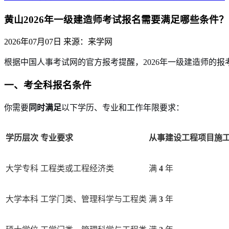
黄山2026年一级建造师考试报名需要满足哪些条件？
2026年07月07日
来源：来学网
根据中国人事考试网的官方报考提醒，2026年一级建造师的
一、考全科报名条件
你需要
同时满足
以下学历、专业和工作年限要求：
学历层次
专业要求
从事建设工程项目施
大学专科
工程类或工程经济类
满
4
年
大学本科
工学门类、管理科学与工程类
满
3
年