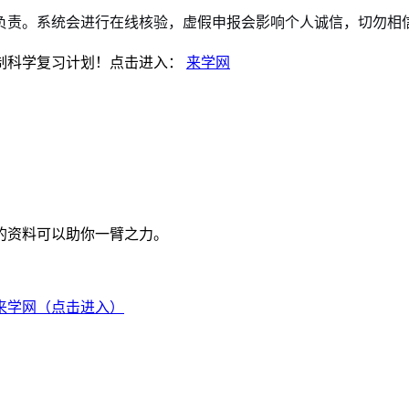
责。系统会进行在线核验，虚假申报会影响个人诚信，切勿相信任
制科学复习计划！点击进入：
来学网
的资料可以助你一臂之力。
来学网（点击进入）