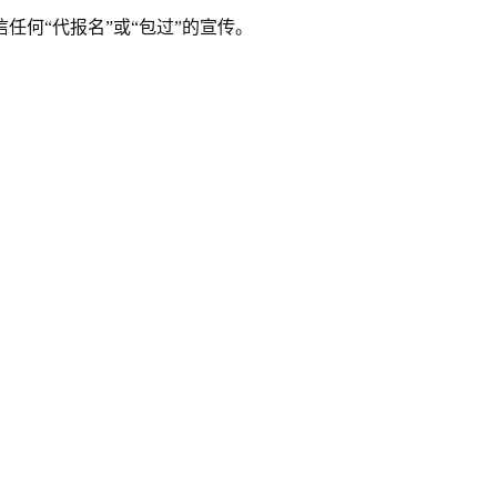
何“代报名”或“包过”的宣传。