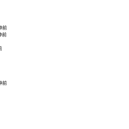
钟前
钟前
前
钟前