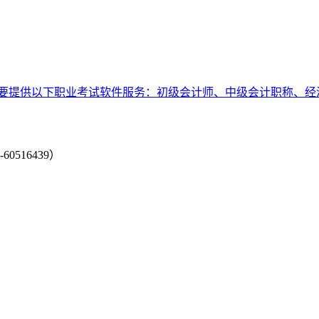
要提供以下职业考试软件服务：初级会计师、中级会计职称、经
-60516439）