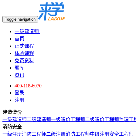
Toggle navigation
一级建造师
首页
正式课程
体验课程
免费资料
题库
资讯
400-118-6070
登录
注册
建造造价
一级建造师
二级建造师
一级造价工程师
二级造价工程师
监理工
消防安全
一级注册消防工程师
二级注册消防工程师
中级注册安全工程师