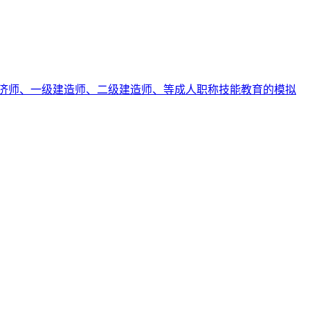
济师、一级建造师、二级建造师、等成人职称技能教育的模拟