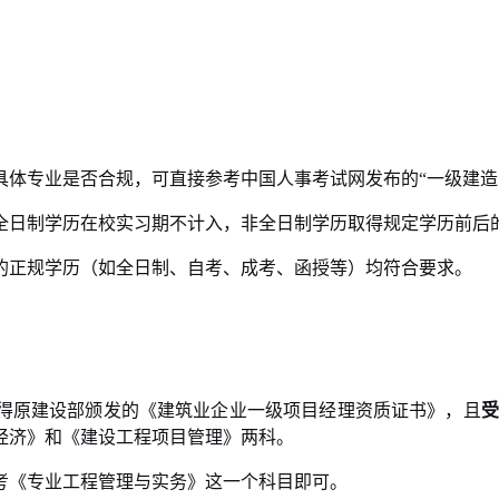
具体专业是否合规，可直接参考中国人事考试网发布的“一级建造
全日制学历在校实习期不计入，非全日制学历取得规定学历前后
的正规学历（如全日制、自考、成考、函授等）均符合要求。
得原建设部颁发的《建筑业企业一级项目经理资质证书》，且
受
经济》和《建设工程项目管理》两科。
考《专业工程管理与实务》这一个科目即可。