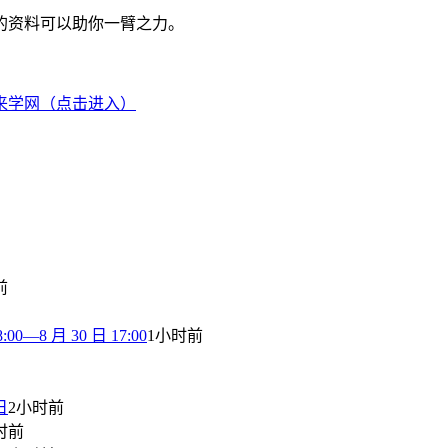
的资料可以助你一臂之力。
来学网（点击进入）
前
8 月 30 日 17:00
1小时前
日
2小时前
时前