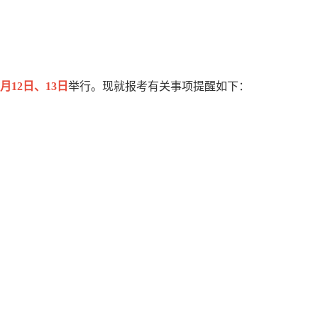
9月12日、13日
举行。现就报考有关事项提醒如下：