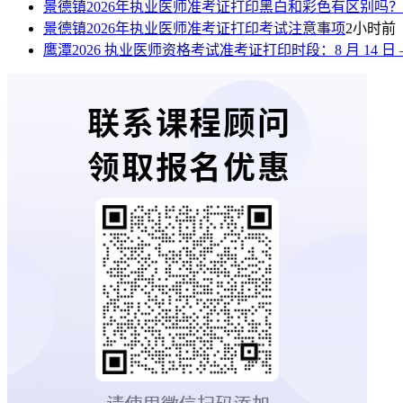
景德镇2026年执业医师准考证打印黑白和彩色有区别吗？
景德镇2026年执业医师准考证打印考试注意事项
2小时前
鹰潭2026 执业医师资格考试准考证打印时段：8 月 14 日 —8