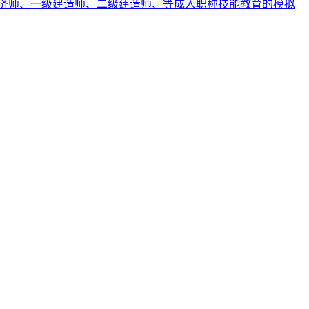
济师、一级建造师、二级建造师、等成人职称技能教育的模拟