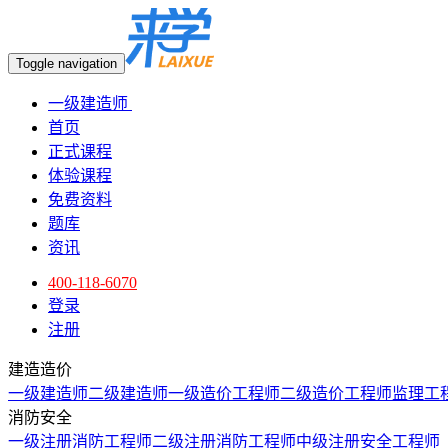
Toggle navigation
一级建造师
首页
正式课程
体验课程
免费资料
题库
资讯
400-118-6070
登录
注册
建造造价
一级建造师
二级建造师
一级造价工程师
二级造价工程师
监理工
消防安全
一级注册消防工程师
二级注册消防工程师
中级注册安全工程师