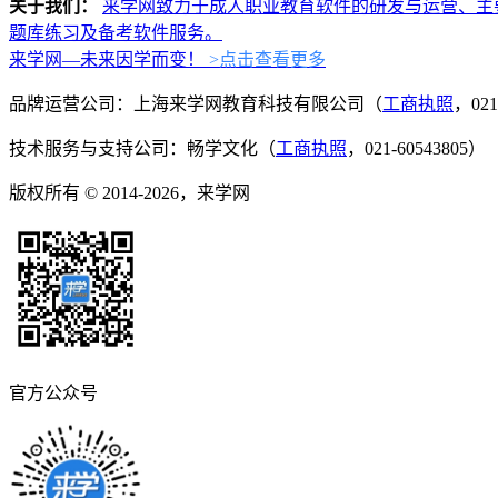
关于我们：
来学网致力于成人职业教育软件的研发与运营、主
题库练习及备考软件服务。
来学网—未来因学而变！
>点击查看更多
品牌运营公司：上海来学网教育科技有限公司（
工商执照
，021
技术服务与支持公司：畅学文化（
工商执照
，021-60543805）
版权所有 © 2014-2026，来学网
官方公众号