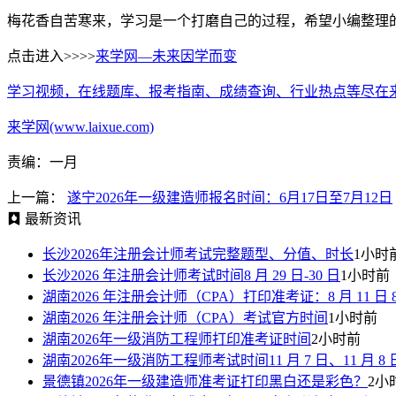
梅花香自苦寒来，学习是一个打磨自己的过程，希望小编整理
点击进入>>>>
来学网—未来因学而变
学习视频，在线题库、报考指南、成绩查询、行业热点等尽在
来学网(www.laixue.com)
责编：一月
上一篇：
遂宁2026年一级建造师报名时间：6月17日至7月12日
最新资讯
长沙2026年注册会计师考试完整题型、分值、时长
1小时
长沙2026 年注册会计师考试时间8 月 29 日-30 日
1小时前
湖南2026 年注册会计师（CPA）打印准考证：8 月 11 日 8:00—
湖南2026 年注册会计师（CPA）考试官方时间
1小时前
湖南2026年一级消防工程师打印准考证时间
2小时前
湖南2026年一级消防工程师考试时间11 月 7 日、11 月 8 
景德镇2026年一级建造师准考证打印黑白还是彩色？
2小