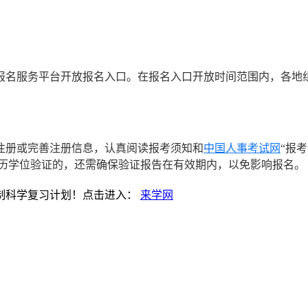
报名服务平台开放报名入口。在报名入口开放时间范围内，各地
注册或完善注册信息，认真阅读报考须知和
中国人事考试网
“报
学历学位验证的，还需确保验证报告在有效期内，以免影响报名。
制科学复习计划！点击进入：
来学网