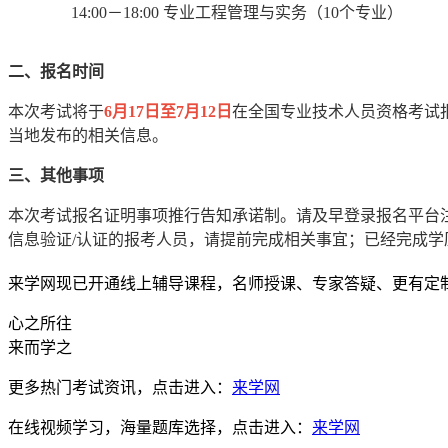
14:00－18:00
专业工程管理与实务（10个专业）
二、报名时间
本次考试将于
6月17日至7月12日
在全国专业技术人员资格考试
当地发布的相关信息。
三、其他事项
本次考试报名证明事项推行告知承诺制。请及早登录报名平台
信息验证/认证的报考人员，请提前完成相关事宜；已经完成
来学网现已开通线上辅导课程，名师授课、专家答疑、更有定
心之所往
来而学之
更多热门考试资讯，点击进入：
来学网
在线视频学习，海量题库选择，点击进入：
来学网