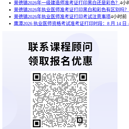
景德镇2026年一级建造师准考证打印黑白还是彩色？
4小
景德镇2026年执业医师准考证打印黑白和彩色有区别吗？
景德镇2026年执业医师准考证打印考试注意事项
4小时前
鹰潭2026 执业医师资格考试准考证打印时段：8 月 14 日 —8