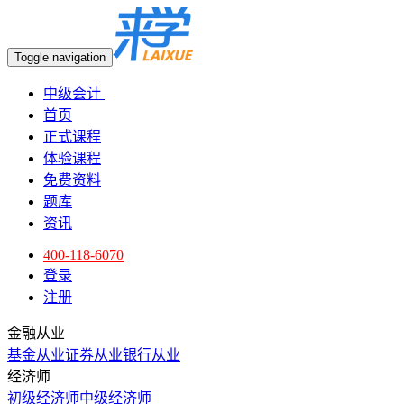
Toggle navigation
中级会计
首页
正式课程
体验课程
免费资料
题库
资讯
400-118-6070
登录
注册
金融从业
基金从业
证券从业
银行从业
经济师
初级经济师
中级经济师