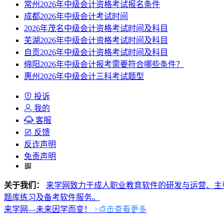
常州2026年中级会计资格考试报名条件
成都2026年中级会计考试时间
2026年茂名中级会计资格考试时间及科目
芜湖2026年中级会计资格考试时间及科目
自贡2026年中级会计资格考试时间及科目
绵阳2026年中级会计报考需要符合哪些条件？
惠州2026年中级会计三科考试题型
投诉
我的
客服
反馈
反诈声明
免责声明
关于我们：
来学网致力于成人职业教育软件的研发与运营、主
题库练习及备考软件服务。
来学网—未来因学而变！
>点击查看更多