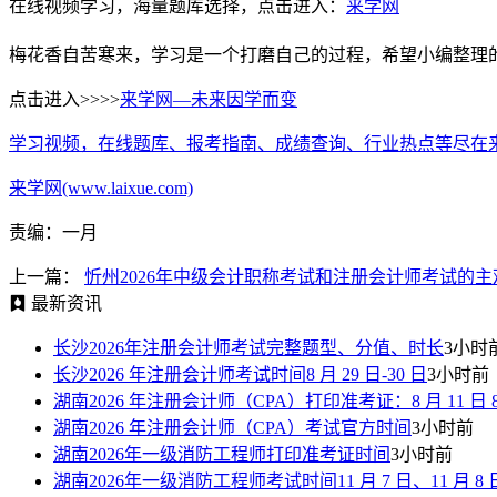
在线视频学习，海量题库选择，点击进入：
来学网
梅花香自苦寒来，学习是一个打磨自己的过程，希望小编整理
点击进入>>>>
来学网—未来因学而变
学习视频，在线题库、报考指南、成绩查询、行业热点等尽在
来学网(www.laixue.com)
责编：一月
上一篇：
忻州2026年中级会计职称考试和注册会计师考试的
最新资讯
长沙2026年注册会计师考试完整题型、分值、时长
3小时
长沙2026 年注册会计师考试时间8 月 29 日-30 日
3小时前
湖南2026 年注册会计师（CPA）打印准考证：8 月 11 日 8:00—
湖南2026 年注册会计师（CPA）考试官方时间
3小时前
湖南2026年一级消防工程师打印准考证时间
3小时前
湖南2026年一级消防工程师考试时间11 月 7 日、11 月 8 