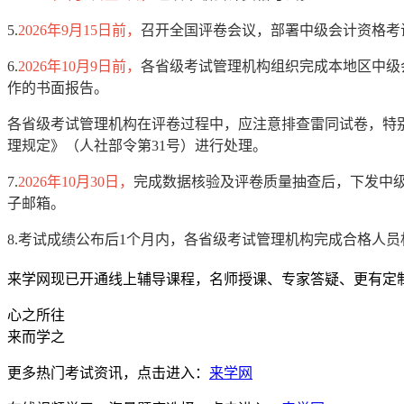
5.
2026年9月15日前，
召开全国评卷会议，部署中级会计资格考
6.
2026年10月9日前，
各省级考试管理机构组织完成本地区中级
作的书面报告。
各省级考试管理机构在评卷过程中，应注意排查雷同试卷，特
理规定》（人社部令第31号）进行处理。
7.
2026年10月30日，
完成数据核验及评卷质量抽查后，下发中
子邮箱。
8.考试成绩公布后1个月内，各省级考试管理机构完成合格人
来学网现已开通线上辅导课程，名师授课、专家答疑、更有定
心之所往
来而学之
更多热门考试资讯，点击进入：
来学网