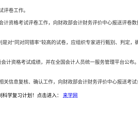
试评卷工作。
会计资格考试评卷工作，向财政部会计财务评价中心报送评卷数
别是对“同对同错率”较高的试卷，应组织专家进行甄别、判定，
级会计资格考试成绩，并在全国会计人员统一服务管理平台公布
员相关信息复核、确认工作，向财政部会计财务评价中心报送考
制科学复习计划！点击进入：
来学网