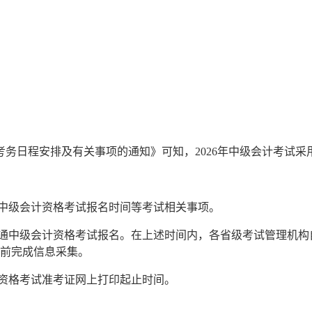
务日程安排及有关事项的通知》可知，2026年中级会计考试采用
度中级会计资格考试报名时间等考试相关事项。
中级会计资格考试报名。在上述时间内，各省级考试管理机构自行
00前完成信息采集。
资格考试准考证网上打印起止时间。