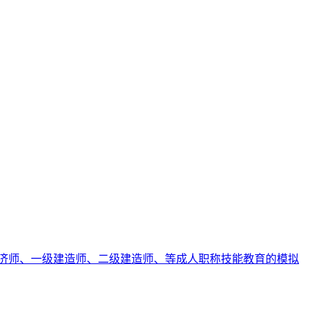
济师、一级建造师、二级建造师、等成人职称技能教育的模拟