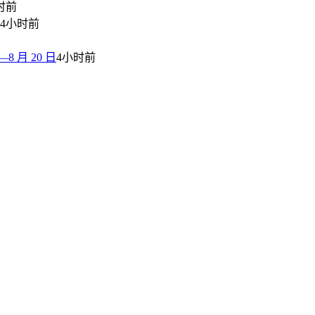
时前
4小时前
 月 20 日
4小时前