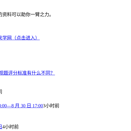
的资料可以助你一臂之力。
来学网（点击进入）
主观题评分标准有什么不同？
前
8 月 30 日 17:00
3小时前
日
4小时前