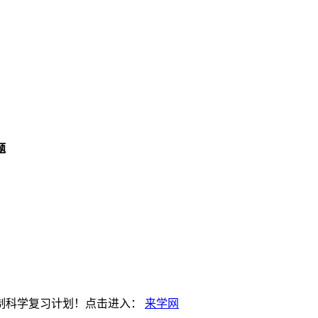
题
制科学复习计划！点击进入：
来学网