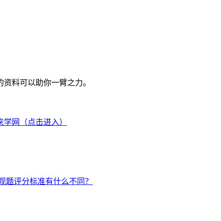
的资料可以助你一臂之力。
来学网（点击进入）
主观题评分标准有什么不同？