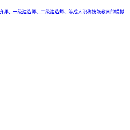
济师、一级建造师、二级建造师、等成人职称技能教育的模拟