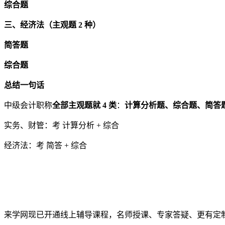
综合题
三、经济法（主观题 2 种）
简答题
综合题
总结一句话
中级会计职称
全部主观题就 4 类
：
计算分析题、综合题、简答
实务、财管：考 计算分析 + 综合
经济法：考 简答 + 综合
来学网现已开通线上辅导课程，名师授课、专家答疑、更有定