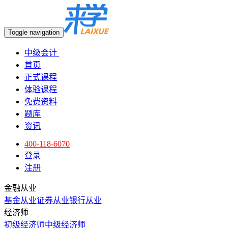
Toggle navigation
中级会计
首页
正式课程
体验课程
免费资料
题库
资讯
400-118-6070
登录
注册
金融从业
基金从业
证券从业
银行从业
经济师
初级经济师
中级经济师