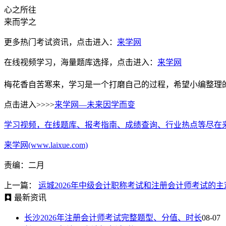
心之所往
来而学之
更多热门考试资讯，点击进入：
来学网
在线视频学习，海量题库选择，点击进入：
来学网
梅花香自苦寒来，学习是一个打磨自己的过程，希望小编整理
点击进入>>>>
来学网—未来因学而变
学习视频，在线题库、报考指南、成绩查询、行业热点等尽在
来学网(www.laixue.com)
责编：二月
上一篇：
运城2026年中级会计职称考试和注册会计师考试的
最新资讯
长沙2026年注册会计师考试完整题型、分值、时长
08-07