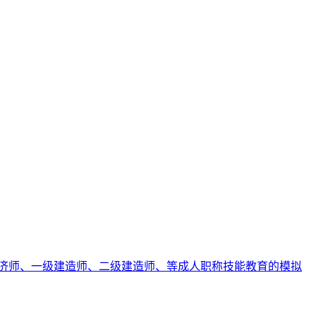
济师、一级建造师、二级建造师、等成人职称技能教育的模拟