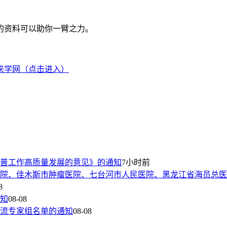
的资料可以助你一臂之力。
来学网（点击进入）
普工作高质量发展的意见》的通知
7小时前
院、佳木斯市肿瘤医院、七台河市人民医院、黑龙江省海员总医
8
通知
08-08
流专家组名单的通知
08-08