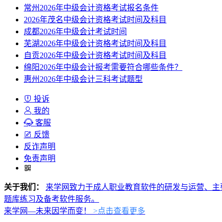
常州2026年中级会计资格考试报名条件
2026年茂名中级会计资格考试时间及科目
成都2026年中级会计考试时间
芜湖2026年中级会计资格考试时间及科目
自贡2026年中级会计资格考试时间及科目
绵阳2026年中级会计报考需要符合哪些条件？
惠州2026年中级会计三科考试题型
投诉
我的
客服
反馈
反诈声明
免责声明
关于我们：
来学网致力于成人职业教育软件的研发与运营、主
题库练习及备考软件服务。
来学网—未来因学而变！
>点击查看更多