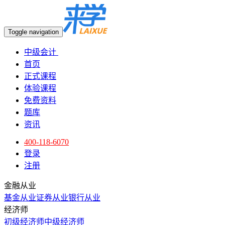
Toggle navigation
中级会计
首页
正式课程
体验课程
免费资料
题库
资讯
400-118-6070
登录
注册
金融从业
基金从业
证券从业
银行从业
经济师
初级经济师
中级经济师