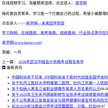
在线视频学习，海量题库选择，点击进入：
来学网
梅花香自苦寒来，学习是一个打磨自己的过程，希望小编整理
点击进入>>>>
来学网—未来因学而变
学习视频，在线题库、报考指南、成绩查询、行业热点等尽在
来学网(www.laixue.com)
责编：一月
上一篇：
2026年武汉中级会计资格考试报名条件
最新资讯
中国科协关于印发《中国科协关于新时代加强全国学会科
关于牡丹江医科大学附属第二医院、牡丹江市第一人民医
关于拟纳入黑龙江省职业健康专家库人员名单的公示
08-0
关于2026年卫生系列高级职称专业技术考试成绩查询的
关于公布黑龙江省食品安全与营养健康科普宣传和风险交
长沙2026年注册会计师考试完整题型、分值、时长
08-07