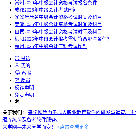
常州2026年中级会计资格考试报名条件
成都2026年中级会计考试时间
2026年茂名中级会计资格考试时间及科目
芜湖2026年中级会计资格考试时间及科目
自贡2026年中级会计资格考试时间及科目
绵阳2026年中级会计报考需要符合哪些条件？
惠州2026年中级会计三科考试题型
投诉
我的
客服
反馈
反诈声明
免责声明
关于我们：
来学网致力于成人职业教育软件的研发与运营、主
题库练习及备考软件服务。
来学网—未来因学而变！
>点击查看更多