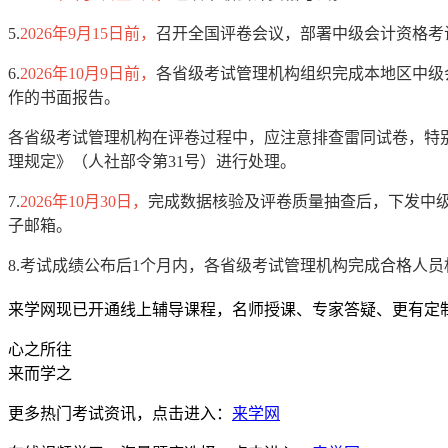
5.
2026年9月15日前，
召开全国评卷会议，部署中级会计资格考
6.
2026年10月9日前，
各省级考试管理机构组织完成本地区中级
作的书面报告。
各省级考试管理机构在评卷过程中，应注意排查雷同试卷，特
理规定》（人社部令第31号）进行处理。
7.
2026年10月30日，
完成数据核验及评卷质量抽查后，下发中
子邮箱。
8.考试成绩公布后1个月内，各省级考试管理机构完成合格人
来学网现已开通线上辅导课程，名师授课、专家答疑、更有定
心之所往
来而学之
更多热门考试资讯，点击进入：
来学网