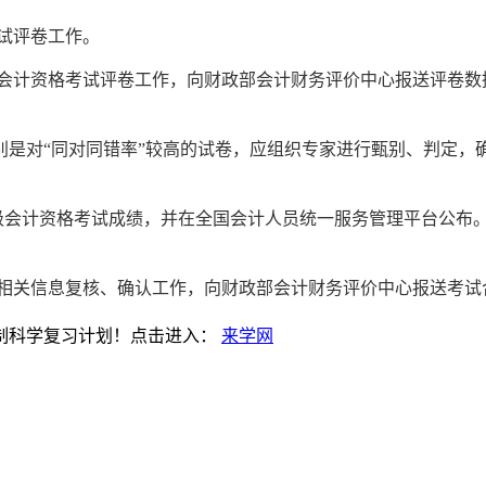
试评卷工作。
会计资格考试评卷工作，向财政部会计财务评价中心报送评卷数
别是对“同对同错率”较高的试卷，应组织专家进行甄别、判定，
级会计资格考试成绩，并在全国会计人员统一服务管理平台公布
员相关信息复核、确认工作，向财政部会计财务评价中心报送考
制科学复习计划！点击进入：
来学网