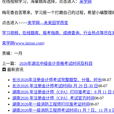
在线视频学习，海量题库选择，点击进入：
来学网
梅花香自苦寒来，学习是一个打磨自己的过程，希望小编整理
点击进入>>>>
来学网—未来因学而变
学习视频，在线题库、报考指南、成绩查询、行业热点等尽在
来学网(www.laixue.com)
责编：一月
上一篇：
2026年湖北中级会计资格考试时间及科目
最新资讯
长沙2026年注册会计师考试完整题型、分值、时长
08-07
长沙2026 年注册会计师考试时间8 月 29 日-30 日
08-07
湖南2026 年注册会计师（CPA）打印准考证：8 月 11 日 8:00—
湖南2026 年注册会计师（CPA）考试官方时间
08-07
湖南2026年一级消防工程师打印准考证时间
08-07
湖南2026年一级消防工程师考试时间11 月 7 日、11 月 8 