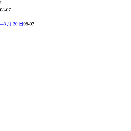
7
08-07
 月 20 日
08-07