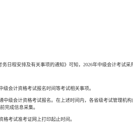
务日程安排及有关事项的通知》可知，2026年中级会计考试采用
度中级会计资格考试报名时间等考试相关事项。
中级会计资格考试报名。在上述时间内，各省级考试管理机构自行
00前完成信息采集。
资格考试准考证网上打印起止时间。