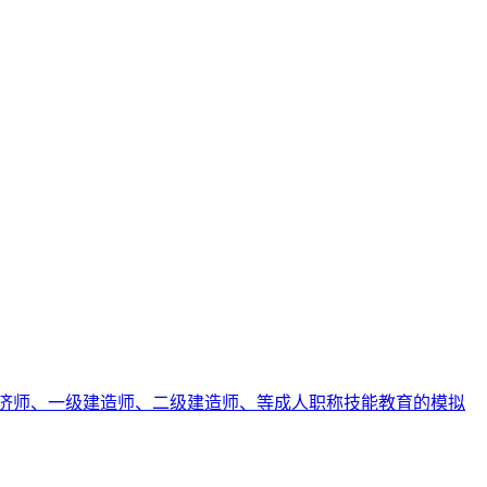
济师、一级建造师、二级建造师、等成人职称技能教育的模拟