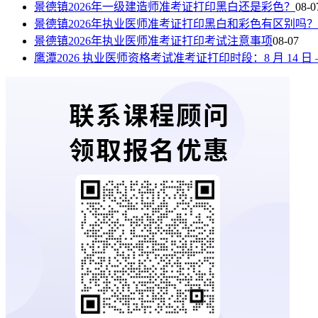
景德镇2026年一级建造师准考证打印黑白还是彩色？
08-0
景德镇2026年执业医师准考证打印黑白和彩色有区别吗？
景德镇2026年执业医师准考证打印考试注意事项
08-07
鹰潭2026 执业医师资格考试准考证打印时段：8 月 14 日 —8