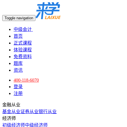
Toggle navigation
中级会计
首页
正式课程
体验课程
免费资料
题库
资讯
400-118-6070
登录
注册
金融从业
基金从业
证券从业
银行从业
经济师
初级经济师
中级经济师