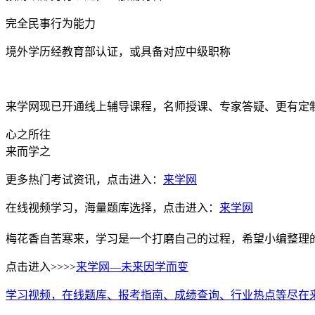
完全民事行为能力
境外学历经教育部认证，或具备对应中级职称
来学网现已开通线上辅导课程，名师授课、专家答疑、更有定
心之所往
来而学之
更多热门考试资讯，点击进入：
来学网
在线视频学习，海量题库选择，点击进入：
来学网
梅花香自苦寒来，学习是一个打磨自己的过程，希望小编整理
点击进入>>>>
来学网—未来因学而变
学习视频，在线题库、报考指南、成绩查询、行业热点等尽在