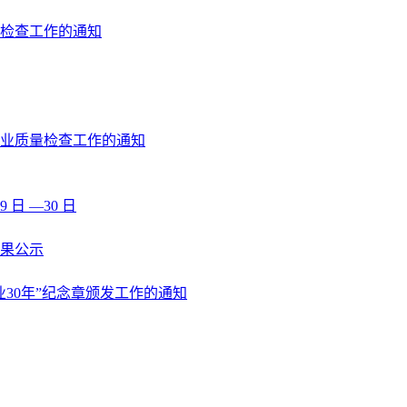
格检查工作的通知
执业质量检查工作的通知
 日 —30 日
果公示
业30年”纪念章颁发工作的通知