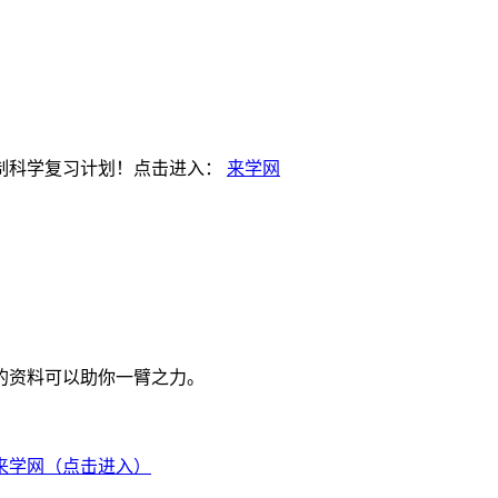
制科学复习计划！点击进入：
来学网
的资料可以助你一臂之力。
来学网（点击进入）