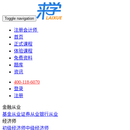
Toggle navigation
注册会计师
首页
正式课程
体验课程
免费资料
题库
资讯
400-118-6070
登录
注册
金融从业
基金从业
证券从业
银行从业
经济师
初级经济师
中级经济师