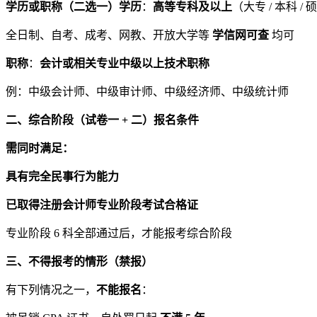
学历或职称（二选一）学历
：
高等专科及以上
（大专 / 本科 / 
全日制、自考、成考、网教、开放大学等
学信网可查
均可
职称
：
会计或相关专业中级以上技术职称
例：中级会计师、中级审计师、中级经济师、中级统计师
二、综合阶段（试卷一 + 二）报名条件
需同时满足：
具有完全民事行为能力
已取得注册会计师专业阶段考试合格证
专业阶段 6 科全部通过后，才能报考综合阶段
三、不得报考的情形（禁报）
有下列情况之一，
不能报名
：