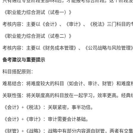
只有通过专业阶段全部6科后，才能报考综合阶段。这个阶段
《职业能力综合测试（试卷一）》
考核内容：主要以《会计》、《审计》、《税法》三门科目的
《职业能力综合测试（试卷二）》
考核内容：主要以《财务成本管理》、《公司战略与风险管理
备考建议与重要提示
科目搭配原则：
难易结合：将难度较大的科目（如会计、审计、财管）和难度
关联性强：将关联度高的科目放在一起学习，效率更高。经典
《会计》+《税法》：关联紧密，事半功倍。
《会计》+《审计》：审计需要会计基础。
《财管》+《战略》：战略中有部分内容源自财管，两者有交