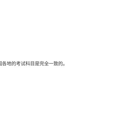
国各地的考试科目是完全一致的。
。