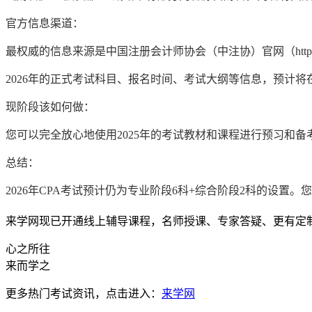
官方信息渠道：
最权威的信息来源是中国注册会计师协会（中注协）官网（https：//www
2026年的正式考试科目、报名时间、考试大纲等信息，预计将在
现阶段该如何做：
您可以完全放心地使用2025年的考试教材和课程进行预习和
总结：
2026年CPA考试预计仍为专业阶段6科+综合阶段2科的设置
来学网现已开通线上辅导课程，名师授课、专家答疑、更有定
心之所往
来而学之
更多热门考试资讯，点击进入：
来学网