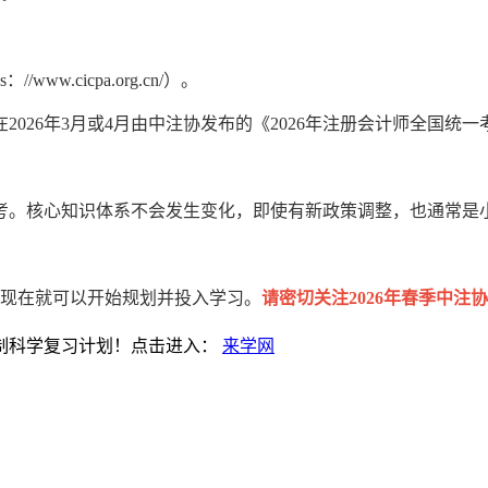
.cicpa.org.cn/）。
2026年3月或4月由中注协发布的《2026年注册会计师全国统
备考。核心知识体系不会发生变化，即使有新政策调整，也通常是
。您现在就可以开始规划并投入学习。
请密切关注2026年春季中
制科学复习计划！点击进入：
来学网