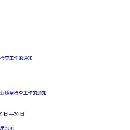
格检查工作的通知
执业质量检查工作的通知
 日 —30 日
果公示