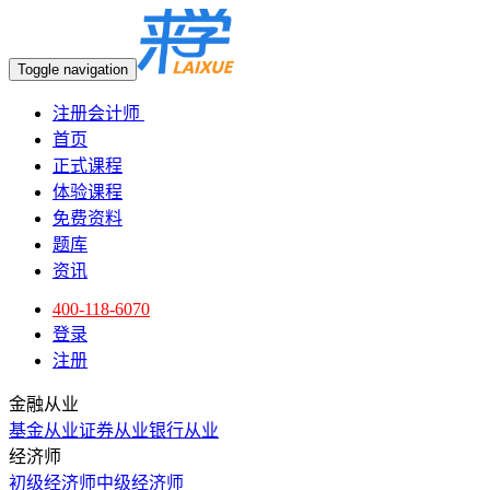
Toggle navigation
注册会计师
首页
正式课程
体验课程
免费资料
题库
资讯
400-118-6070
登录
注册
金融从业
基金从业
证券从业
银行从业
经济师
初级经济师
中级经济师