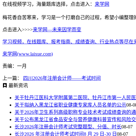
在线视频学习，海量题库选择，点击进入：
来学网
梅花香自苦寒来，学习是一个打磨自己的过程，希望小编整理
点击进入>>>>
来学网—未来因学而变
学习视频，在线题库、报考指南、成绩查询、行业热点等尽在
来学网(www.laixue.com)
责编：一月
上一篇：
四川2026年注册会计师——考试时间
最新资讯
关于牡丹江医科大学附属第二医院、牡丹江市第一人民医
关于拟纳入黑龙江省职业健康专家库人员名单的公示
08-0
关于2026年卫生系列高级职称专业技术考试成绩查询的
关于公布黑龙江省食品安全与营养健康科普宣传和风险交
长沙2026年注册会计师考试完整题型、分值、时长
08-07
长沙2026 年注册会计师考试时间8 月 29 日-30 日
08-07