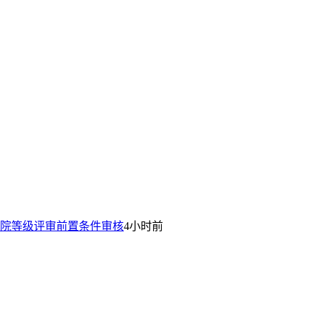
院等级评审前置条件审核
4小时前