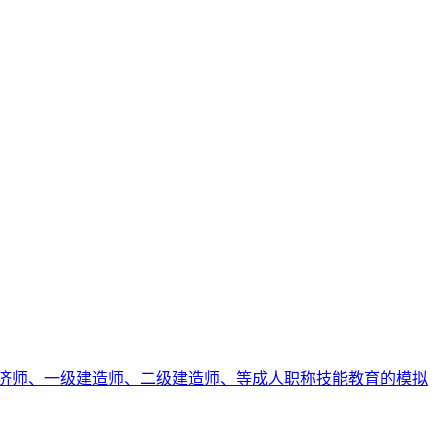
济师、一级建造师、二级建造师、等成人职称技能教育的模拟