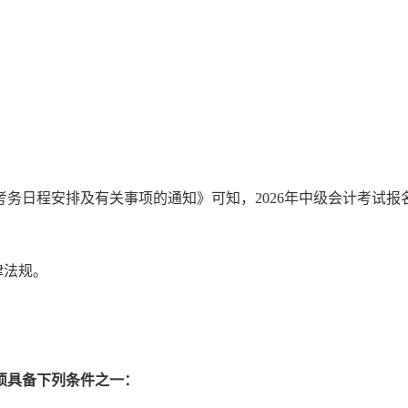
试考务日程安排及有关事项的通知》可知，2026年中级会计考试
律法规。
须具备下列条件之一：