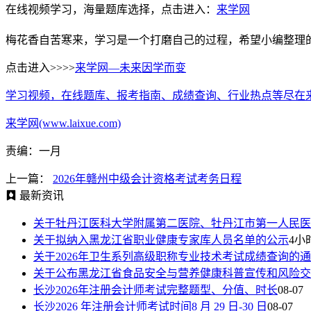
在线视频学习，海量题库选择，点击进入：
来学网
梅花香自苦寒来，学习是一个打磨自己的过程，希望小编整理
点击进入>>>>
来学网—未来因学而变
学习视频，在线题库、报考指南、成绩查询、行业热点等尽在
来学网(www.laixue.com)
责编：一月
上一篇：
2026年赣州中级会计资格考试考务日程
最新资讯
关于牡丹江医科大学附属第二医院、牡丹江市第一人民医
关于拟纳入黑龙江省职业健康专家库人员名单的公示
4小
关于2026年卫生系列高级职称专业技术考试成绩查询的
关于公布黑龙江省食品安全与营养健康科普宣传和风险交
长沙2026年注册会计师考试完整题型、分值、时长
08-07
长沙2026 年注册会计师考试时间8 月 29 日-30 日
08-07