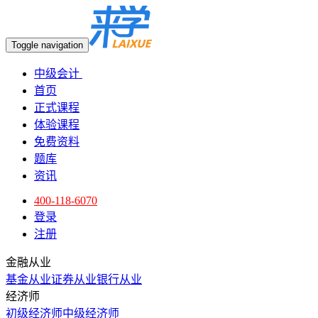
Toggle navigation
中级会计
首页
正式课程
体验课程
免费资料
题库
资讯
400-118-6070
登录
注册
金融从业
基金从业
证券从业
银行从业
经济师
初级经济师
中级经济师