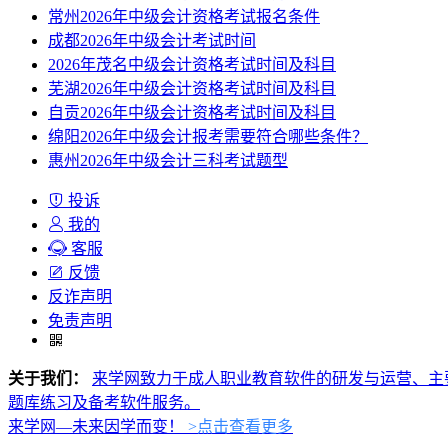
常州2026年中级会计资格考试报名条件
成都2026年中级会计考试时间
2026年茂名中级会计资格考试时间及科目
芜湖2026年中级会计资格考试时间及科目
自贡2026年中级会计资格考试时间及科目
绵阳2026年中级会计报考需要符合哪些条件？
惠州2026年中级会计三科考试题型
投诉
我的
客服
反馈
反诈声明
免责声明
关于我们：
来学网致力于成人职业教育软件的研发与运营、主
题库练习及备考软件服务。
来学网—未来因学而变！
>点击查看更多