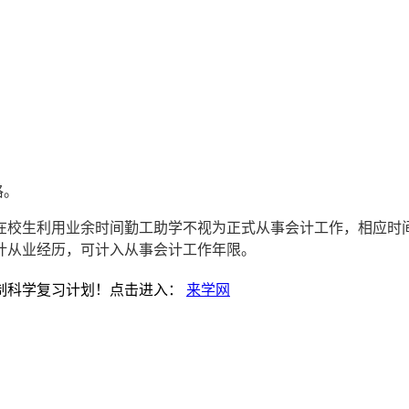
格。
1日；在校生利用业余时间勤工助学不视为正式从事会计工作，相应
计从业经历，可计入从事会计工作年限。
制科学复习计划！点击进入：
来学网