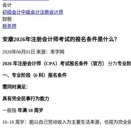
会计
初级会计
中级会计
注册会计师
财税
税务师
安康2026年注册会计师考试的报名条件是什么？
2026年06月01日
来源：来学网
2026 年注册会计师（CPA）考试报名条件（官方）
分为
专业
一、专业阶段（6 科）报名条件
需同时满足：
具有完全民事行为能力
一般指
年满 18 周岁
16–18 周岁：能以自己劳动收入为主要生活来源，也视为完全