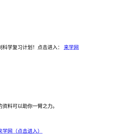
制科学复习计划！点击进入：
来学网
的资料可以助你一臂之力。
来学网（点击进入）