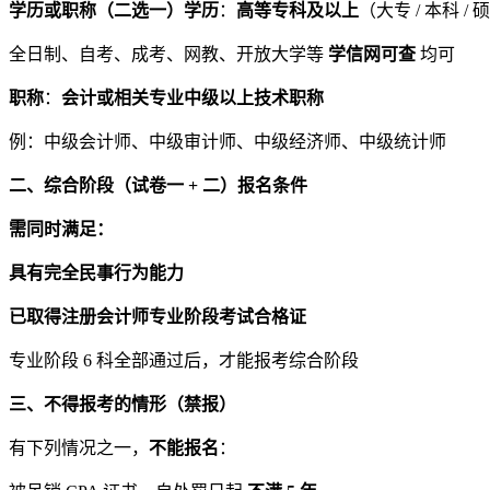
学历或职称（二选一）学历
：
高等专科及以上
（大专 / 本科 / 
全日制、自考、成考、网教、开放大学等
学信网可查
均可
职称
：
会计或相关专业中级以上技术职称
例：中级会计师、中级审计师、中级经济师、中级统计师
二、综合阶段（试卷一 + 二）报名条件
需同时满足：
具有完全民事行为能力
已取得注册会计师专业阶段考试合格证
专业阶段 6 科全部通过后，才能报考综合阶段
三、不得报考的情形（禁报）
有下列情况之一，
不能报名
：