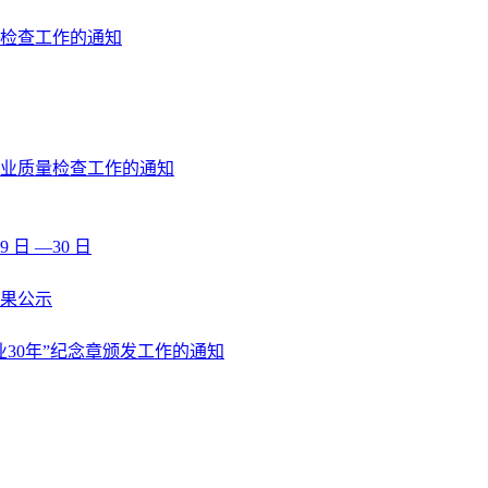
格检查工作的通知
执业质量检查工作的通知
 日 —30 日
果公示
业30年”纪念章颁发工作的通知