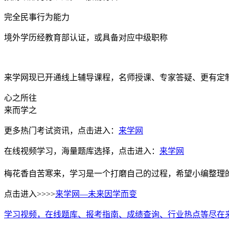
完全民事行为能力
境外学历经教育部认证，或具备对应中级职称
来学网现已开通线上辅导课程，名师授课、专家答疑、更有定
心之所往
来而学之
更多热门考试资讯，点击进入：
来学网
在线视频学习，海量题库选择，点击进入：
来学网
梅花香自苦寒来，学习是一个打磨自己的过程，希望小编整理
点击进入>>>>
来学网—未来因学而变
学习视频，在线题库、报考指南、成绩查询、行业热点等尽在