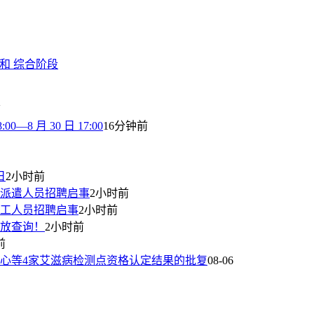
 和 综合阶段
前
8 月 30 日 17:00
16分钟前
日
2小时前
派遣人员招聘启事
2小时前
工人员招聘启事
2小时前
开放查询！
2小时前
前
心等4家艾滋病检测点资格认定结果的批复
08-06