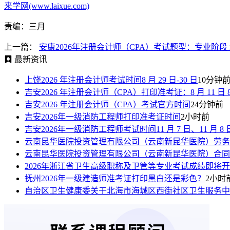
来学网(www.laixue.com)
责编：三月
上一篇：
安康2026年注册会计师（CPA）考试题型：专业阶段
最新资讯
上饶2026 年注册会计师考试时间8 月 29 日-30 日
10分钟
吉安2026 年注册会计师（CPA）打印准考证：8 月 11 日 8:00—
吉安2026 年注册会计师（CPA）考试官方时间
24分钟前
吉安2026年一级消防工程师打印准考证时间
2小时前
吉安2026年一级消防工程师考试时间11 月 7 日、11 月 8 
云南昆华医院投资管理有限公司（云南新昆华医院）劳务
云南昆华医院投资管理有限公司（云南新昆华医院）合同
2026年浙江省卫生高级职称及卫管等专业考试成绩即将
抚州2026年一级建造师准考证打印黑白还是彩色？
2小时
自治区卫生健康委关于北海市海城区西街社区卫生服务中