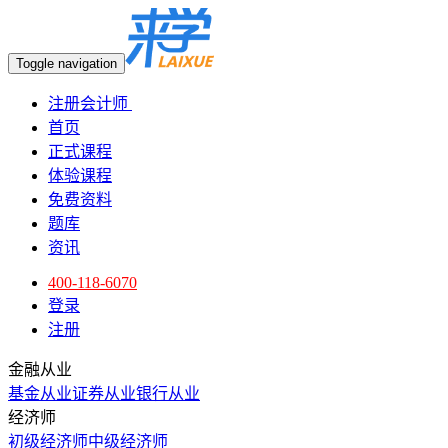
Toggle navigation
注册会计师
首页
正式课程
体验课程
免费资料
题库
资讯
400-118-6070
登录
注册
金融从业
基金从业
证券从业
银行从业
经济师
初级经济师
中级经济师