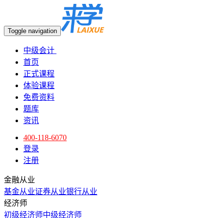
Toggle navigation
中级会计
首页
正式课程
体验课程
免费资料
题库
资讯
400-118-6070
登录
注册
金融从业
基金从业
证券从业
银行从业
经济师
初级经济师
中级经济师