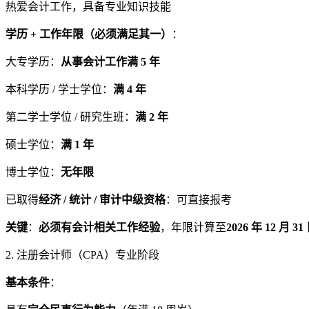
热爱会计工作，具备专业知识技能
学历 + 工作年限（必须满足其一）
：
大专学历：
从事会计工作满 5 年
本科学历 / 学士学位：
满 4 年
第二学士学位 / 研究生班：
满 2 年
硕士学位：
满 1 年
博士学位：
无年限
已取得
经济 / 统计 / 审计中级资格
：可直接报考
关键
：
必须有会计相关工作经验
，年限计算至
2026 年 12 月 31
2. 注册会计师（CPA）专业阶段
基本条件
：