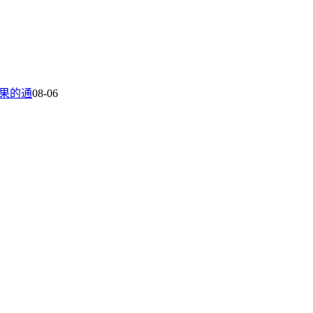
结果的通
08-06