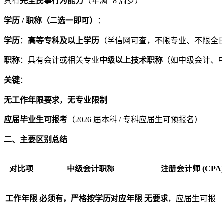
具有
完全民事行为能力
（年满 18 周岁）
学历 / 职称（二选一即可）
：
学历
：
高等专科及以上学历
（学信网可查，不限专业、不限全日制
职称
：具有会计或相关专业
中级以上技术职称
（如中级会计、
关键
：
无工作年限要求
，
无专业限制
应届毕业生可报考
（2026 届本科 / 专科应届生可预报名）
二、主要区别总结
对比项
中级会计职称
注册会计师 (CPA
工作年限
必须有，严格按学历对应年限
无要求
，应届生可报