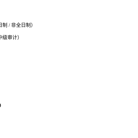
 / 非全日制）
中级审计）
)