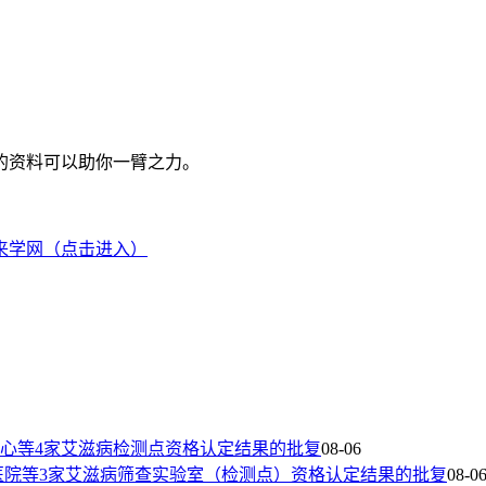
的资料可以助你一臂之力。
来学网（点击进入）
心等4家艾滋病检测点资格认定结果的批复
08-06
医院等3家艾滋病筛查实验室（检测点）资格认定结果的批复
08-0