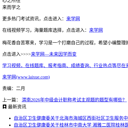
心之所往
来而学之
更多热门考试资讯，点击进入：
来学网
在线视频学习，海量题库选择，点击进入：
来学网
梅花香自苦寒来，学习是一个打磨自己的过程，希望小编整理
点击进入>>>>
来学网—未来因学而变
学习视频，在线题库、报考指南、成绩查询、行业热点等尽在
来学网(www.laixue.com)
责编：二月
上一篇：
渭南2026年中级会计职称考试主观题的题型有哪些？
最新资讯
自治区卫生健康委关于北海市海城区西街社区卫生服务中
自治区卫生健康委关于桂林市中南大学 湘雅二医院桂林