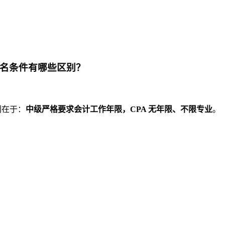
报名条件有哪些区别？
别在于：
中级严格要求会计工作年限，CPA 无年限、不限专业
。