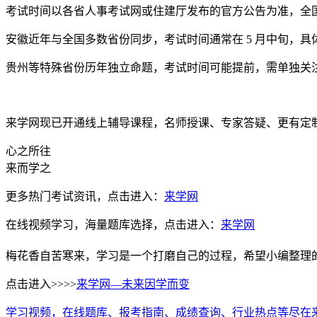
考试时间以各省人事考试网或住建厅发布的官方公告为准，全
安徽近年与全国多数省份同步，考试时间通常在 5 月中旬，
贵州等特殊省份历年独立命题，考试时间可能提前，需单独关
来学网现已开通线上辅导课程，名师授课、专家答疑、更有定
心之所往
来而学之
更多热门考试资讯，点击进入：
来学网
在线视频学习，海量题库选择，点击进入：
来学网
梅花香自苦寒来，学习是一个打磨自己的过程，希望小编整理
点击进入>>>>
来学网—未来因学而变
学习视频，在线题库、报考指南、成绩查询、行业热点等尽在