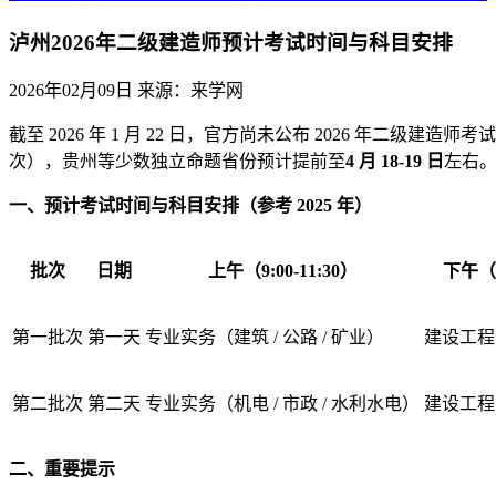
泸州2026年二级建造师预计考试时间与科目安排
2026年02月09日
来源：来学网
截至 2026 年 1 月 22 日，官方尚未公布 2026 年
次），贵州等少数独立命题省份预计提前至
4 月 18-19 日
左右
一、预计考试时间与科目安排（参考 2025 年）
批次
日期
上午（9:00-11:30）
下午（13
第一批次
第一天
专业实务（建筑 / 公路 / 矿业）
建设工程
第二批次
第二天
专业实务（机电 / 市政 / 水利水电）
建设工程
二、重要提示