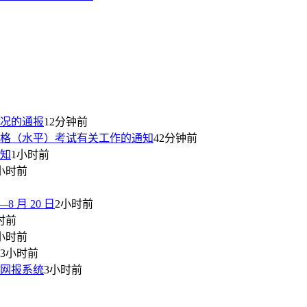
况的通报
12分钟前
资格（水平）考试有关工作的通知
42分钟前
通知
1小时前
小时前
 月 20 日
2小时前
时前
小时前
3小时前
师网报系统
3小时前