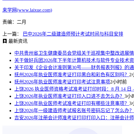
来学网(www.laixue.com)
责编：二月
上一篇：
巴中2026年二级建造师预计考试时间与科目安排
最新资讯
中共贵州省卫生健康委员会党组关于巡视集中整改进展情
关于做好兵团2026年下半年计算机技术与软件专业技术
关于印发《企业会计准则第30号——财务报表列报》的
抚州2026年执业医师准考证打印黑白和彩色有区别吗？
2
抚州2026年执业医师准考证打印考试注意事项
2小时前
上饶2026 执业医师资格考试准考证打印时段：8 月 14 日 —8
上饶2026年执业医师准考证打印入口进不去怎么办？
3小
上饶2026年执业医师考试准考证打印有哪些注意事项？
3
上饶2026年一级建造师考试报名账号密码忘记了怎么办？
吉安2026年注册会计师准考证打印打印入口：注册会计