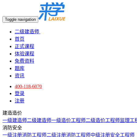
Toggle navigation
二级建造师
首页
正式课程
体验课程
免费资料
题库
资讯
400-118-6070
登录
注册
建造造价
一级建造师
二级建造师
一级造价工程师
二级造价工程师
监理工
消防安全
一级注册消防工程师
二级注册消防工程师
中级注册安全工程师