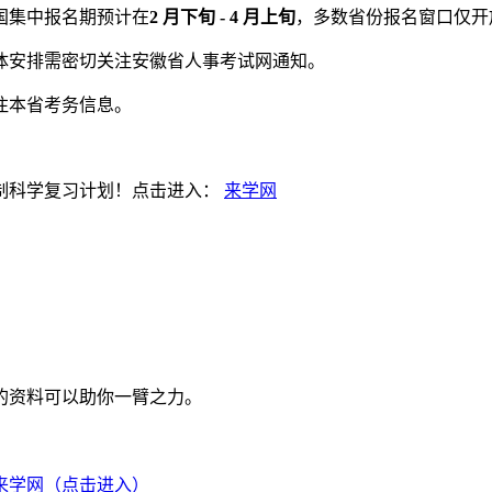
国集中报名期预计在
2 月下旬 - 4 月上旬
，多数省份报名窗口仅开放
具体安排需密切关注安徽省人事考试网通知。
注本省考务信息。
制科学复习计划！点击进入：
来学网
的资料可以助你一臂之力。
来学网（点击进入）