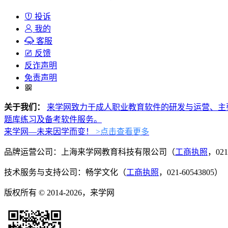
投诉
我的
客服
反馈
反诈声明
免责声明
关于我们：
来学网致力于成人职业教育软件的研发与运营、主
题库练习及备考软件服务。
来学网—未来因学而变！
>点击查看更多
品牌运营公司：上海来学网教育科技有限公司（
工商执照
，021
技术服务与支持公司：畅学文化（
工商执照
，021-60543805）
版权所有 © 2014-2026，来学网