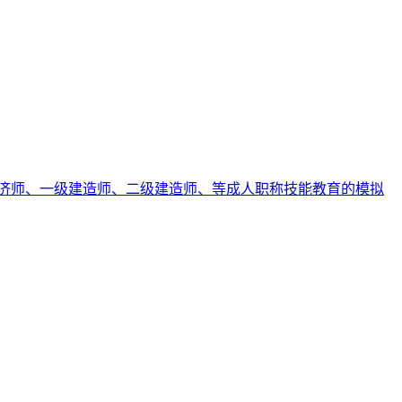
济师、一级建造师、二级建造师、等成人职称技能教育的模拟