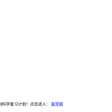
）
制科学复习计划！点击进入：
来学网