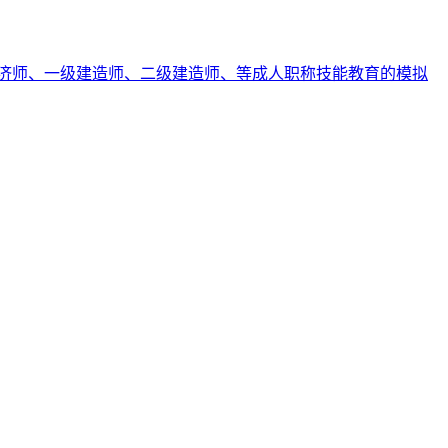
济师、一级建造师、二级建造师、等成人职称技能教育的模拟