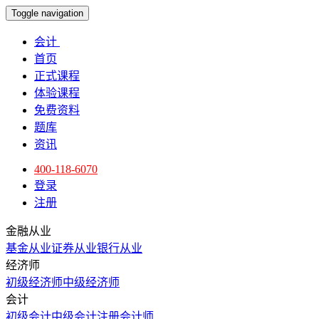
Toggle navigation
会计
首页
正式课程
体验课程
免费资料
题库
资讯
400-118-6070
登录
注册
金融从业
基金从业
证券从业
银行从业
经济师
初级经济师
中级经济师
会计
初级会计
中级会计
注册会计师