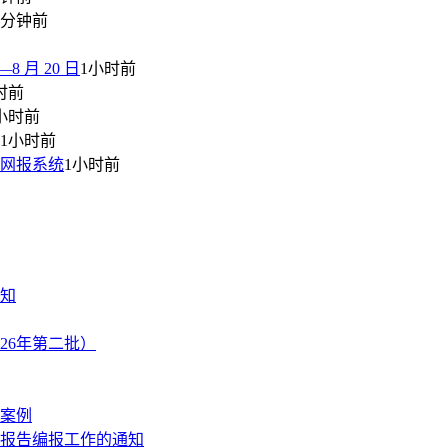
8分钟前
 月 20 日
1小时前
时前
小时前
1小时前
师网报系统
1小时前
知
26年第二批）
案例
制报告编报工作的通知