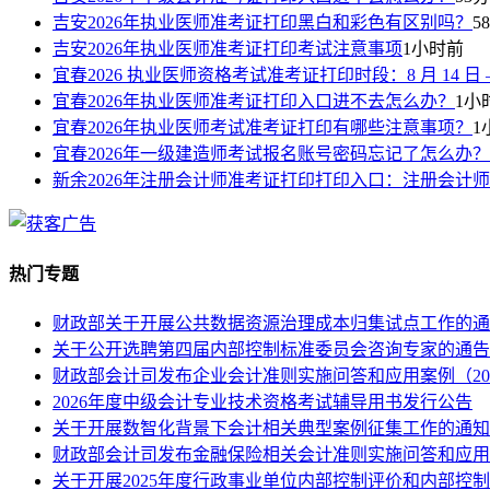
吉安2026年执业医师准考证打印黑白和彩色有区别吗？
5
吉安2026年执业医师准考证打印考试注意事项
1小时前
宜春2026 执业医师资格考试准考证打印时段：8 月 14 日 —8
宜春2026年执业医师准考证打印入口进不去怎么办？
1小
宜春2026年执业医师考试准考证打印有哪些注意事项？
1
宜春2026年一级建造师考试报名账号密码忘记了怎么办？
新余2026年注册会计师准考证打印打印入口：注册会计
热门专题
财政部关于开展公共数据资源治理成本归集试点工作的通
关于公开选聘第四届内部控制标准委员会咨询专家的通告
财政部会计司发布企业会计准则实施问答和应用案例（20
2026年度中级会计专业技术资格考试辅导用书发行公告
关于开展数智化背景下会计相关典型案例征集工作的通知
财政部会计司发布金融保险相关会计准则实施问答和应用
关于开展2025年度行政事业单位内部控制评价和内部控