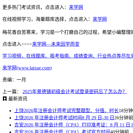
更多热门考试资讯，点击进入：
来学网
在线视频学习，海量题库选择，点击进入：
来学网
梅花香自苦寒来，学习是一个打磨自己的过程，希望小编整理
点击进入>>>>
来学网—未来因学而变
学习视频，在线题库、报考指南、成绩查询、行业热点等尽在
来学网(www.laixue.com)
责编：一月
上一篇：
2025年景德镇初级会计考试登录密码忘了怎么办？
最新资讯
上饶2026年注册会计师考试完整题型、分值、时长
18分
上饶2026 年注册会计师考试时间8 月 29 日-30 日
26分钟
吉安2026 年注册会计师（CPA）打印准考证：8 月 11 日 8:00—
吉安2026 年注册会计师（CPA）考试官方时间
40分钟前