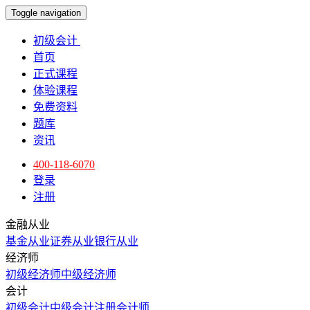
Toggle navigation
初级会计
首页
正式课程
体验课程
免费资料
题库
资讯
400-118-6070
登录
注册
金融从业
基金从业
证券从业
银行从业
经济师
初级经济师
中级经济师
会计
初级会计
中级会计
注册会计师