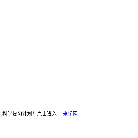
。
制科学复习计划！点击进入：
来学网