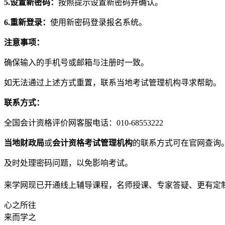
5.设置新密码：
按照提示设置新密码并确认。
6.重新登录：
使用新密码登录报名系统。
注意事项：
确保输入的手机号或邮箱与注册时一致。
如无法通过上述方式重置，联系当地考试管理机构寻求帮助。
联系方式：
全国会计资格评价网客服电话：010-68553222
当地财政局
或
会计资格考试管理机构
的联系方式可在官网查询
及时处理密码问题，以免影响考试。
来学网现已开通线上辅导课程，名师授课、专家答疑、更有定
心之所往
来而学之