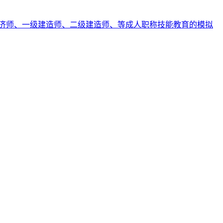
济师、一级建造师、二级建造师、等成人职称技能教育的模拟