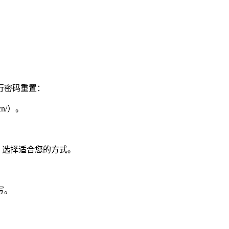
行密码重置：
cn/）。
。选择适合您的方式。
写。