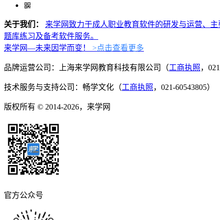
关于我们：
来学网致力于成人职业教育软件的研发与运营、主
题库练习及备考软件服务。
来学网—未来因学而变！
>点击查看更多
品牌运营公司：上海来学网教育科技有限公司（
工商执照
，021
技术服务与支持公司：畅学文化（
工商执照
，021-60543805）
版权所有 © 2014-2026，来学网
官方公众号