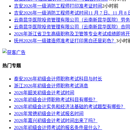
吉安2026年一级消防工程师打印准考证时间
2小时前
吉安2026年一级消防工程师考试时间11 月 7 日、11 月 8 
云南昆华医院投资管理有限公司（云南新昆华医院）劳务
云南昆华医院投资管理有限公司（云南新昆华医院）合同
2026年浙江省卫生高级职称及卫管等专业考试成绩即将
抚州2026年一级建造师准考证打印黑白还是彩色？
3小时
热门专题
泰安2026年初级会计师职称考试科目与时长
浙江2026年初级会计师职称考试消息
2026年韶关初级会计考试时间
2026年初级会计师职称考试科目有哪些？
2026年初级会计实务和经济法基础的考试题型有哪些？
2026年常德初级会计考试报名时间
2026年嘉兴初级会计考试时间出来了吗？
2026年初级会计师考试的报名条件是什么？