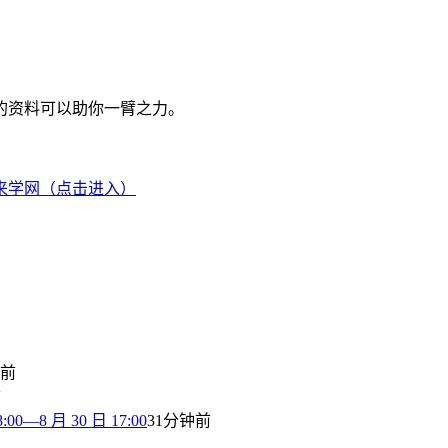
的资料可以助你一臂之力。
来学网（点击进入）
钟前
前
8 月 30 日 17:00
31分钟前