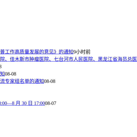
普工作高质量发展的意见》的通知
9小时前
院、佳木斯市肿瘤医院、七台河市人民医院、黑龙江省海员总医
8
通知
08-08
流专家组名单的通知
08-08
8 月 30 日 17:00
08-07