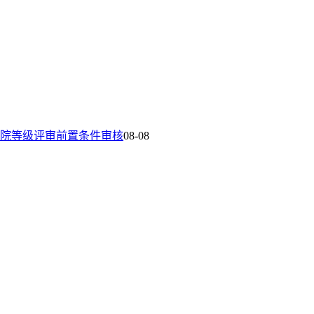
院等级评审前置条件审核
08-08