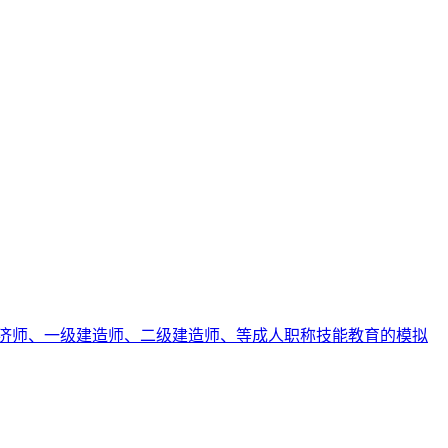
济师、一级建造师、二级建造师、等成人职称技能教育的模拟