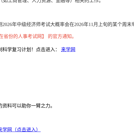
业（如工商管理、人力资源、金融等）相关的工作。
026年中级经济师考试大概率会在2026年11月上旬的某个周末
【所在省份的人事考试网】 的官方通知。
制科学复习计划！点击进入：
来学网
的资料可以助你一臂之力。
来学网（点击进入）