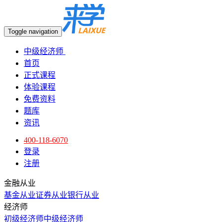
Toggle navigation
中级经济师
首页
正式课程
体验课程
免费资料
题库
资讯
400-118-6070
登录
注册
金融从业
基金从业
证券从业
银行从业
经济师
初级经济师
中级经济师