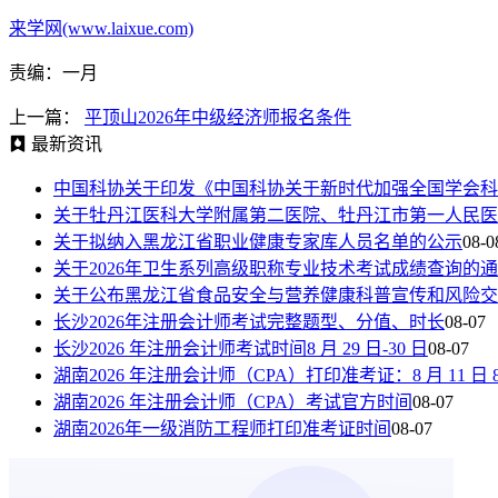
来学网(www.laixue.com)
责编：一月
上一篇：
平顶山2026年中级经济师报名条件
最新资讯
中国科协关于印发《中国科协关于新时代加强全国学会科
关于牡丹江医科大学附属第二医院、牡丹江市第一人民医
关于拟纳入黑龙江省职业健康专家库人员名单的公示
08-0
关于2026年卫生系列高级职称专业技术考试成绩查询的
关于公布黑龙江省食品安全与营养健康科普宣传和风险交
长沙2026年注册会计师考试完整题型、分值、时长
08-07
长沙2026 年注册会计师考试时间8 月 29 日-30 日
08-07
湖南2026 年注册会计师（CPA）打印准考证：8 月 11 日 8:00—
湖南2026 年注册会计师（CPA）考试官方时间
08-07
湖南2026年一级消防工程师打印准考证时间
08-07