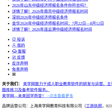
2026年山东中级经济师报名条件你符合吗？
详情了解！2026年南京中级经济师报名时间
深圳2026年中级经济师报名条件
金华2026年中级经济师报名时间：7月22日—8月12日
详情了解！2026年连云港中级经济师报名时间
投诉
我的
客服
反馈
反诈声明
免责声明
关于我们：
来学网致力于成人职业教育软件的研发与运营、主
题库练习及备考软件服务。
来学网—未来因学而变！
>点击查看更多
品牌运营公司：上海来学网教育科技有限公司（
工商执照
，021