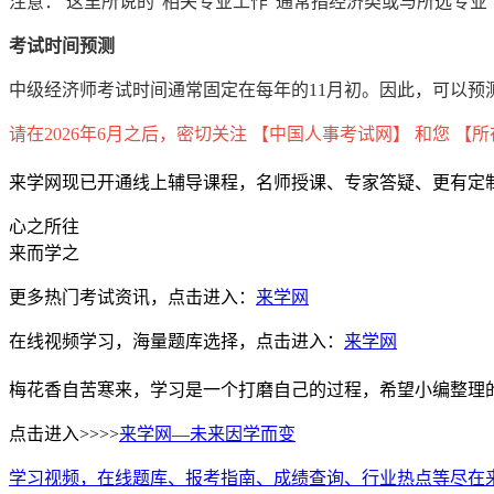
注意： 这里所说的“相关专业工作”通常指经济类或与所选专
考试时间预测
中级经济师考试时间通常固定在每年的11月初。因此，可以预测2
请在2026年6月之后，密切关注 【中国人事考试网】 和您 
来学网现已开通线上辅导课程，名师授课、专家答疑、更有定
心之所往
来而学之
更多热门考试资讯，点击进入：
来学网
在线视频学习，海量题库选择，点击进入：
来学网
梅花香自苦寒来，学习是一个打磨自己的过程，希望小编整理
点击进入>>>>
来学网—未来因学而变
学习视频，在线题库、报考指南、成绩查询、行业热点等尽在