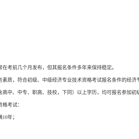
通常在考前几个月发布，但其报名条件多年来保持稳定。
务素质，符合初级、中级经济专业技术资格考试报名条件的经济
含高中、中专、职高、技校，下同）以上学历，均可报名参加初
资格考试：
10年；