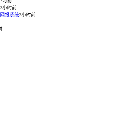
小时前
2小时前
师网报系统
2小时前
前