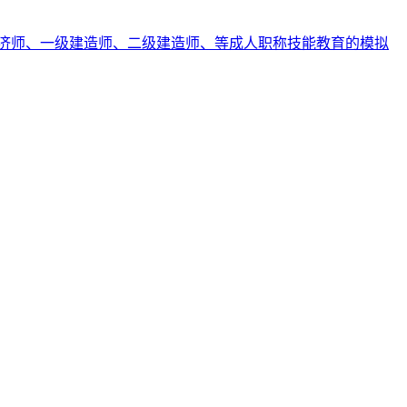
济师、一级建造师、二级建造师、等成人职称技能教育的模拟