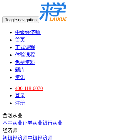
Toggle navigation
中级经济师
首页
正式课程
体验课程
免费资料
题库
资讯
400-118-6070
登录
注册
金融从业
基金从业
证券从业
银行从业
经济师
初级经济师
中级经济师