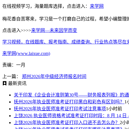
在线视频学习，海量题库选择，点击进入：
来学网
梅花香自苦寒来，学习是一个打磨自己的过程，希望小编整理
点击进入>>>>
来学网—未来因学而变
学习视频，在线题库、报考指南、成绩查询、行业热点等尽在
来学网(www.laixue.com)
责编：一月
上一篇：
郑州2026年中级经济师报名时间
最新资讯
关于印发《企业会计准则第30号——财务报表列报》的
抚州2026年执业医师准考证打印黑白和彩色有区别吗？
1
抚州2026年执业医师准考证打印考试注意事项
1小时前
上饶2026 执业医师资格考试准考证打印时段：8 月 14 日 —8
上饶2026年执业医师准考证打印入口进不去怎么办？
2小