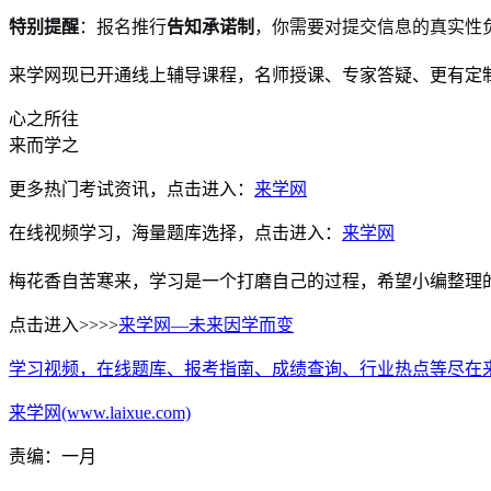
特别提醒
：报名推行
告知承诺制
，你需要对提交信息的真实性负
来学网现已开通线上辅导课程，名师授课、专家答疑、更有定
心之所往
来而学之
更多热门考试资讯，点击进入：
来学网
在线视频学习，海量题库选择，点击进入：
来学网
梅花香自苦寒来，学习是一个打磨自己的过程，希望小编整理
点击进入>>>>
来学网—未来因学而变
学习视频，在线题库、报考指南、成绩查询、行业热点等尽在
来学网(www.laixue.com)
责编：一月