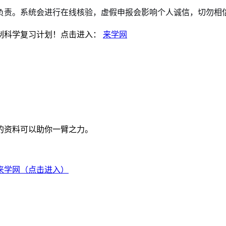
责。系统会进行在线核验，虚假申报会影响个人诚信，切勿相信任
制科学复习计划！点击进入：
来学网
的资料可以助你一臂之力。
来学网（点击进入）