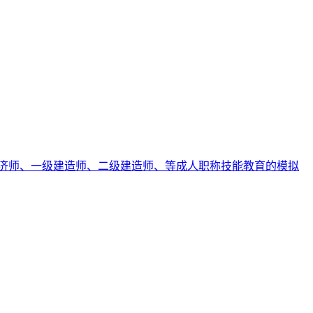
济师、一级建造师、二级建造师、等成人职称技能教育的模拟