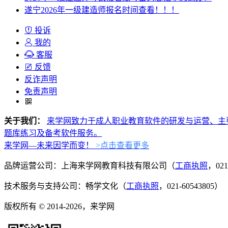
遂宁2026年一级建造师报名时间查看！！！
投诉
我的
客服
反馈
反诈声明
免责声明
关于我们：
来学网致力于成人职业教育软件的研发与运营、主
题库练习及备考软件服务。
来学网—未来因学而变！
>点击查看更多
品牌运营公司：上海来学网教育科技有限公司（
工商执照
，021
技术服务与支持公司：畅学文化（
工商执照
，021-60543805）
版权所有 © 2014-2026，来学网