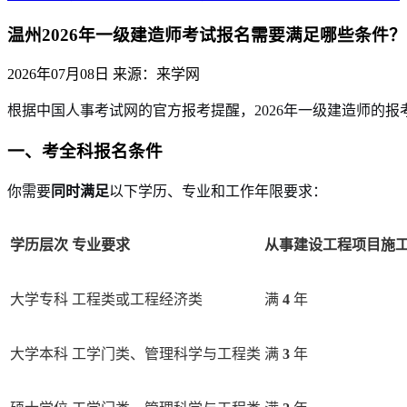
温州2026年一级建造师考试报名需要满足哪些条件？
2026年07月08日
来源：来学网
根据中国人事考试网的官方报考提醒，2026年一级建造师的
一、考全科报名条件
你需要
同时满足
以下学历、专业和工作年限要求：
学历层次
专业要求
从事建设工程项目施
大学专科
工程类或工程经济类
满
4
年
大学本科
工学门类、管理科学与工程类
满
3
年