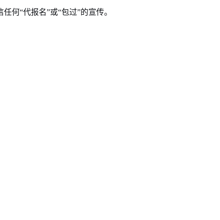
何“代报名”或“包过”的宣传。