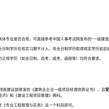
具体专业是否合规，可直接参考中国人事考试网发布的“一级建造
全日制学历在校实习期不计入，非全日制学历取得规定学历前后
的正规学历（如全日制、自考、成考、函授等）均符合要求。
得原建设部颁发的《建筑业企业一级项目经理资质证书》，且
受
经济》和《建设工程项目管理》两科。
考《专业工程管理与实务》这一个科目即可。