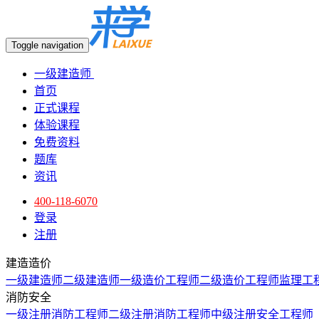
Toggle navigation
一级建造师
首页
正式课程
体验课程
免费资料
题库
资讯
400-118-6070
登录
注册
建造造价
一级建造师
二级建造师
一级造价工程师
二级造价工程师
监理工
消防安全
一级注册消防工程师
二级注册消防工程师
中级注册安全工程师