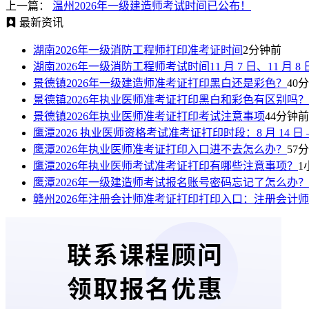
上一篇：
温州2026年一级建造师考试时间已公布！
最新资讯
湖南2026年一级消防工程师打印准考证时间
2分钟前
湖南2026年一级消防工程师考试时间11 月 7 日、11 月 8 
景德镇2026年一级建造师准考证打印黑白还是彩色？
40
景德镇2026年执业医师准考证打印黑白和彩色有区别吗？
景德镇2026年执业医师准考证打印考试注意事项
44分钟前
鹰潭2026 执业医师资格考试准考证打印时段：8 月 14 日 —8
鹰潭2026年执业医师准考证打印入口进不去怎么办？
57
鹰潭2026年执业医师考试准考证打印有哪些注意事项？
1
鹰潭2026年一级建造师考试报名账号密码忘记了怎么办？
赣州2026年注册会计师准考证打印打印入口：注册会计