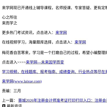
来学网现已开通线上辅导课程，名师授课、专家答疑、更有定
心之所往
来而学之
更多热门考试资讯，点击进入：
来学网
在线视频学习，海量题库选择，点击进入：
来学网
梅花香自苦寒来，学习是一个打磨自己的过程，希望小编整理
点击进入>>>>
来学网—未来因学而变
学习视频，在线题库、报考指南、成绩查询、行业热点等尽在
来学网(www.laixue.com)
责编：三月
上一篇：
晋城2026年注册会计师准考证打印打印入口：注册
最新资讯