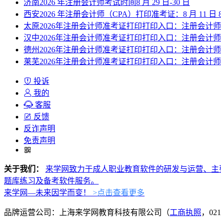
济南2026 年注册会计师考试时间8 月 29 日-30 日
西安2026 年注册会计师（CPA）打印准考证：8 月 11 日 8:00—
太原2026年注册会计师准考证打印打印入口：注册会计
汉中2026年注册会计师准考证打印打印入口：注册会计
德州2026年注册会计师准考证打印打印入口：注册会计
莱芜2026年注册会计师准考证打印打印入口：注册会计
投诉
我的
客服
反馈
反诈声明
免责声明
关于我们：
来学网致力于成人职业教育软件的研发与运营、主
题库练习及备考软件服务。
来学网—未来因学而变！
>点击查看更多
品牌运营公司：上海来学网教育科技有限公司（
工商执照
，021