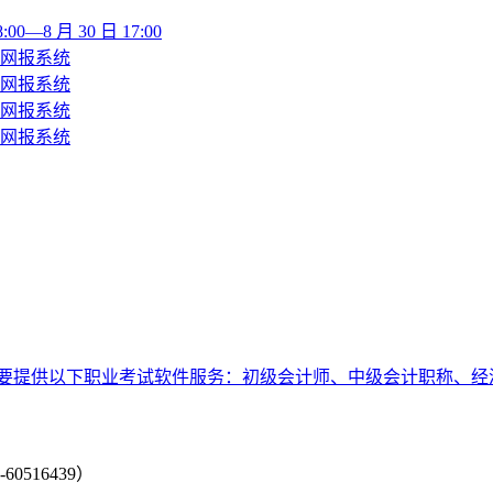
8 月 30 日 17:00
师网报系统
师网报系统
师网报系统
师网报系统
要提供以下职业考试软件服务：初级会计师、中级会计职称、经
-60516439）