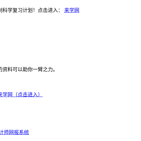
制科学复习计划！点击进入：
来学网
的资料可以助你一臂之力。
来学网（点击进入）
会计师网报系统