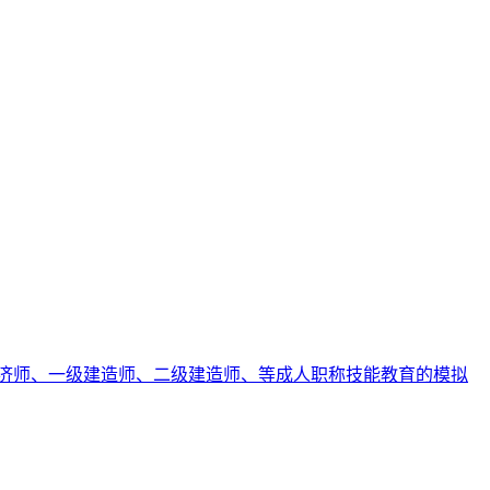
济师、一级建造师、二级建造师、等成人职称技能教育的模拟