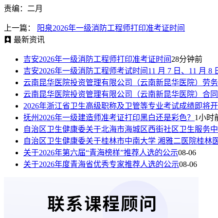
责编：二月
上一篇：
阳泉2026年一级消防工程师打印准考证时间
最新资讯
吉安2026年一级消防工程师打印准考证时间
28分钟前
吉安2026年一级消防工程师考试时间11 月 7 日、11 月 8 
云南昆华医院投资管理有限公司（云南新昆华医院）劳务
云南昆华医院投资管理有限公司（云南新昆华医院）合同
2026年浙江省卫生高级职称及卫管等专业考试成绩即将
抚州2026年一级建造师准考证打印黑白还是彩色？
1小时
自治区卫生健康委关于北海市海城区西街社区卫生服务中
自治区卫生健康委关于桂林市中南大学 湘雅二医院桂林
关于2026年第六届“青海榜样”推荐人选的公示
08-06
关于2026年度青海省优秀专家推荐人选的公示
08-06