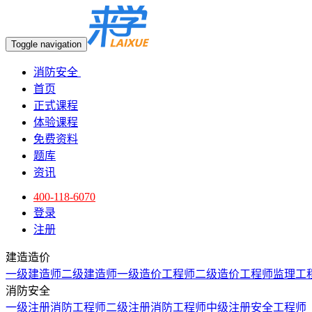
Toggle navigation
消防安全
首页
正式课程
体验课程
免费资料
题库
资讯
400-118-6070
登录
注册
建造造价
一级建造师
二级建造师
一级造价工程师
二级造价工程师
监理工
消防安全
一级注册消防工程师
二级注册消防工程师
中级注册安全工程师