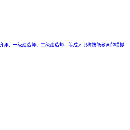
济师、一级建造师、二级建造师、等成人职称技能教育的模拟