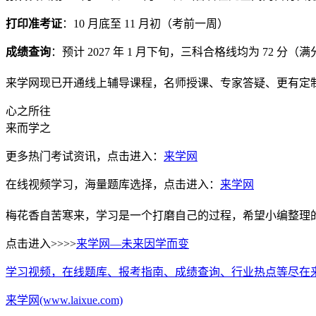
打印准考证
：10 月底至 11 月初（考前一周）
成绩查询
：预计 2027 年 1 月下旬，三科合格线均为 72 分（满
来学网现已开通线上辅导课程，名师授课、专家答疑、更有定
心之所往
来而学之
更多热门考试资讯，点击进入：
来学网
在线视频学习，海量题库选择，点击进入：
来学网
梅花香自苦寒来，学习是一个打磨自己的过程，希望小编整理
点击进入>>>>
来学网—未来因学而变
学习视频，在线题库、报考指南、成绩查询、行业热点等尽在
来学网(www.laixue.com)