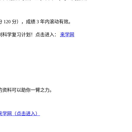
分 120 分），成绩 3 年内滚动有效。
制科学复习计划！点击进入：
来学网
的资料可以助你一臂之力。
来学网（点击进入）