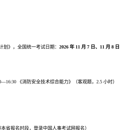
作计划》，全国统一考试日期：
2026 年 11 月 7 日、11 月 8 日
:00—16:30 《消防安全技术综合能力》（客观题，2.5 小时）
内自行安排本省报名时段，登录中国人事考试网报名）