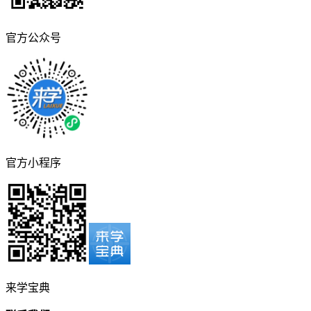
官方公众号
官方小程序
来学宝典