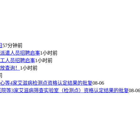
日
57分钟前
派遣人员招聘启事
1小时前
工人员招聘启事
1小时前
开放查询！
1小时前
前
心等4家艾滋病检测点资格认定结果的批复
08-06
医院等3家艾滋病筛查实验室（检测点）资格认定结果的批复
08-0