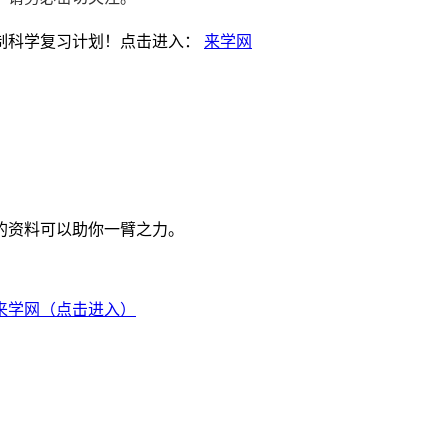
制科学复习计划！点击进入：
来学网
的资料可以助你一臂之力。
来学网（点击进入）