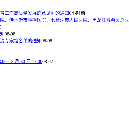
普工作高质量发展的意见》的通知
6小时前
院、佳木斯市肿瘤医院、七台河市人民医院、黑龙江省海员总医
8
通知
08-08
流专家组名单的通知
08-08
8 月 30 日 17:00
08-07