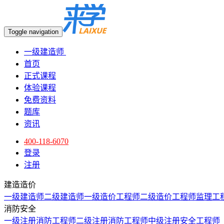
Toggle navigation
一级建造师
首页
正式课程
体验课程
免费资料
题库
资讯
400-118-6070
登录
注册
建造造价
一级建造师
二级建造师
一级造价工程师
二级造价工程师
监理工
消防安全
一级注册消防工程师
二级注册消防工程师
中级注册安全工程师