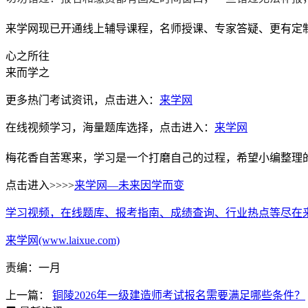
来学网现已开通线上辅导课程，名师授课、专家答疑、更有定
心之所往
来而学之
更多热门考试资讯，点击进入：
来学网
在线视频学习，海量题库选择，点击进入：
来学网
梅花香自苦寒来，学习是一个打磨自己的过程，希望小编整理
点击进入>>>>
来学网—未来因学而变
学习视频，在线题库、报考指南、成绩查询、行业热点等尽在
来学网(www.laixue.com)
责编：一月
上一篇：
铜陵2026年一级建造师考试报名需要满足哪些条件？