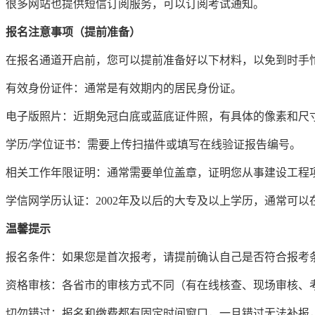
很多网站也提供短信订阅服务，可以订阅考试通知。
报名注意事项（提前准备）
在报名通道开启前，您可以提前准备好以下材料，以免到时手
有效身份证件：通常是有效期内的居民身份证。
电子版照片：近期免冠白底或蓝底证件照，有具体的像素和尺
学历/学位证书：需要上传扫描件或填写在线验证报告编号。
相关工作年限证明：通常需要单位盖章，证明您从事建设工程
学信网学历认证：2002年及以后的大专及以上学历，通常可
温馨提示
报名条件：如果您是首次报考，请提前确认自己是否符合报考
资格审核：各省市的审核方式不同（有在线核查、现场审核、
切勿错过：报名和缴费都有固定时间窗口，一旦错过无法补报