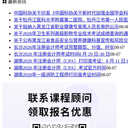
最新资讯
中国科协关于印发《中国科协关于新时代加强全国学会科
关于牡丹江医科大学附属第二医院、牡丹江市第一人民医
关于拟纳入黑龙江省职业健康专家库人员名单的公示
08-0
关于2026年卫生系列高级职称专业技术考试成绩查询的
关于公布黑龙江省食品安全与营养健康科普宣传和风险交
长沙2026年注册会计师考试完整题型、分值、时长
08-07
长沙2026 年注册会计师考试时间8 月 29 日-30 日
08-07
湖南2026 年注册会计师（CPA）打印准考证：8 月 11 日 8:00—
湖南2026 年注册会计师（CPA）考试官方时间
08-07
湖南2026年一级消防工程师打印准考证时间
08-07