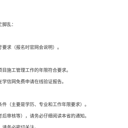
忙脚乱：
寸要求（报名时官网会说明）。
项目施工管理工作的年限符合要求。
以在学信网免费申请在线验证报告。
条件（主要是学历、专业和工作年限要求）。
考后审核等），请务必仔细阅读本省的通知。
，请务必密切关注。