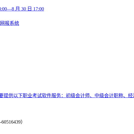
8 月 30 日 17:00
师网报系统
要提供以下职业考试软件服务：初级会计师、中级会计职称、经
-60516439）