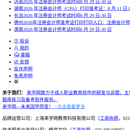
济南2026 年注册会计师考试时间8 月 29 日-30 日
湖南2026 年注册会计师（CPA）打印准考证：8 月 11 日 8:00—
长治2026 年注册会计师考试时间8 月 29 日-30 日
德州2026年注册会计师准考证打印打印入口：注册会计
渭南2026 年注册会计师考试时间8 月 29 日-30 日
投诉
我的
客服
反馈
反诈声明
免责声明
关于我们：
来学网致力于成人职业教育软件的研发与运营、主
题库练习及备考软件服务。
来学网—未来因学而变！
>点击查看更多
品牌运营公司：上海来学网教育科技有限公司（
工商执照
，021
技术服务与支持公司：畅学文化（
工商执照
，021-60543805）