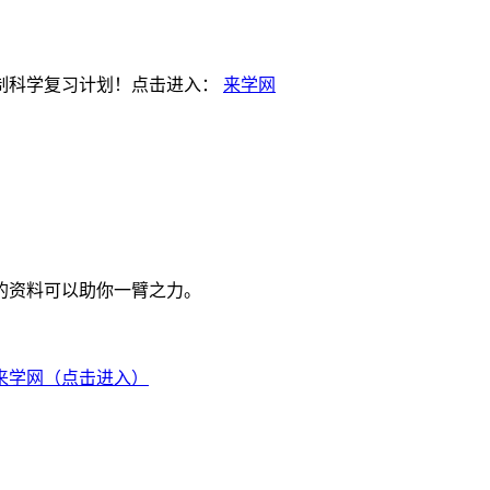
制科学复习计划！点击进入：
来学网
的资料可以助你一臂之力。
来学网（点击进入）