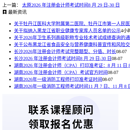
上一篇：
太原2026 年注册会计师考试时间8 月 29 日-30 日
最新资讯
关于牡丹江医科大学附属第二医院、牡丹江市第一人民医
关于拟纳入黑龙江省职业健康专家库人员名单的公示
4小
关于2026年卫生系列高级职称专业技术考试成绩查询的
关于公布黑龙江省食品安全与营养健康科普宣传和风险交
长沙2026年注册会计师考试完整题型、分值、时长
08-07
长沙2026 年注册会计师考试时间8 月 29 日-30 日
08-07
湖南2026 年注册会计师（CPA）打印准考证：8 月 11 日 8:00—
湖南2026 年注册会计师（CPA）考试官方时间
08-07
湖南2026年一级消防工程师打印准考证时间
08-07
湖南2026年一级消防工程师考试时间11 月 7 日、11 月 8 