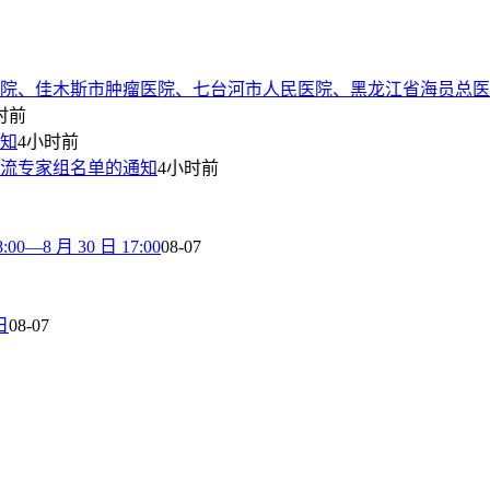
院、佳木斯市肿瘤医院、七台河市人民医院、黑龙江省海员总医
时前
通知
4小时前
流专家组名单的通知
4小时前
8 月 30 日 17:00
08-07
日
08-07