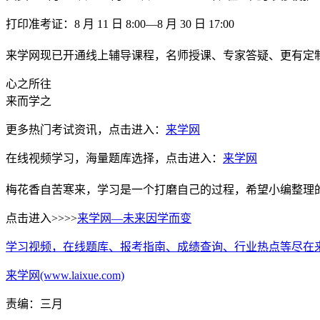
打印准考证：8 月 11 日 8:00—8 月 30 日 17:00
来学网现已开通线上辅导课程，名师授课、专家答疑、更有定
心之所往
来而学之
更多热门考试资讯，点击进入：
来学网
在线视频学习，海量题库选择，点击进入：
来学网
梅花香自苦寒来，学习是一个打磨自己的过程，希望小编整理
点击进入>>>>
来学网—未来因学而变
学习视频，在线题库、报考指南、成绩查询、行业热点等尽在
来学网(www.laixue.com)
责编：三月