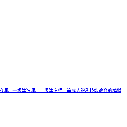
济师、一级建造师、二级建造师、等成人职称技能教育的模拟