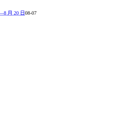
 月 20 日
08-07