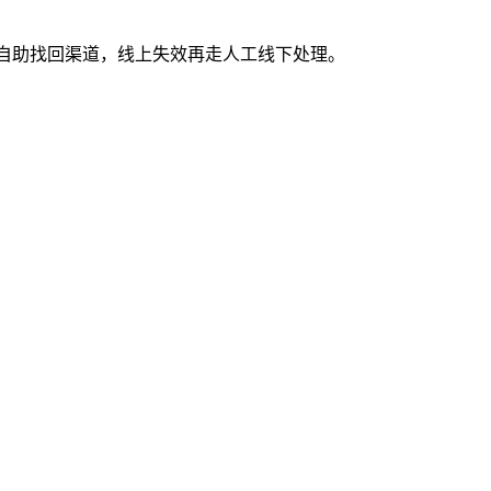
上自助找回渠道，线上失效再走人工线下处理。