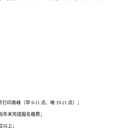
（早 9-11 点、晚 19-21 点）；
否当年未完成报名缴费；
 位以上；