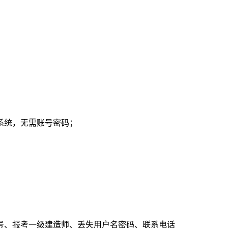
系统，无需账号密码；
号、报考一级建造师、丢失用户名密码、联系电话