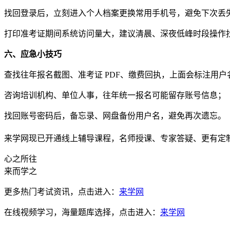
找回登录后，立刻进入个人档案更换常用手机号，避免下次丢
打印准考证期间系统访问量大，建议清晨、深夜低峰时段操作
六、应急小技巧
查找往年报名截图、准考证 PDF、缴费回执，上面会标注用户
咨询培训机构、单位人事，往年统一报名可能留存账号信息；
找回账号密码后，备忘录、网盘备份用户名，避免再次遗忘。
来学网现已开通线上辅导课程，名师授课、专家答疑、更有定
心之所往
来而学之
更多热门考试资讯，点击进入：
来学网
在线视频学习，海量题库选择，点击进入：
来学网