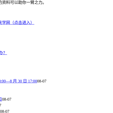
的资料可以助你一臂之力。
来学网（点击进入）
办？
8 月 30 日 17:00
08-07
日
08-07
7
08-07