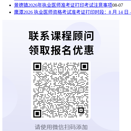
景德镇2026年执业医师准考证打印考试注意事项
08-07
鹰潭2026 执业医师资格考试准考证打印时段：8 月 14 日 —8