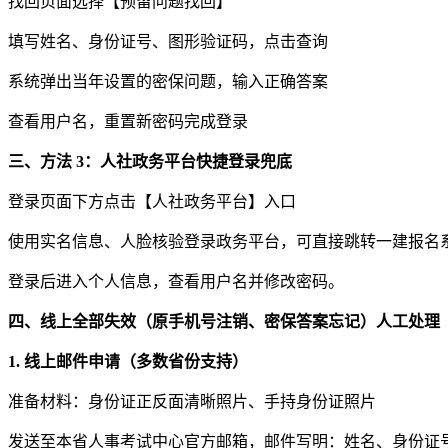
找回页面选择【预留问题找回】
填写姓名、身份证号、图形验证码，点击查询
系统弹出当年设置的密保问题，输入正确答案
查看用户名，重置新密码完成登录
三、方法 3：人社政务平台快捷登录兜底
登录页面下方点击【人社政务平台】入口
使用实名信息、人脸核验登录政务平台，可直接跳转一建报名
登录后进入个人信息，查看用户名并修改密码。
四、线上全部失效（原手机号注销、密保答案忘记）人工处理
1. 线上邮件申请（多数省份支持）
准备材料：身份证正反面清晰照片、手持身份证照片
发送至本省人事考试中心官方邮箱，邮件写明：姓名、身份证