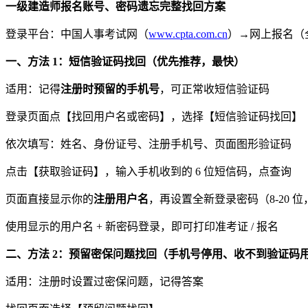
一级建造师报名账号、密码遗忘完整找回方案
登录平台：中国人事考试网（
www.cpta.com.cn
）→网上报名（
一、方法 1：短信验证码找回（优先推荐，最快）
适用：记得
注册时预留的手机号
，可正常收短信验证码
登录页面点【找回用户名或密码】，选择【短信验证码找回】
依次填写：姓名、身份证号、注册手机号、页面图形验证码
点击【获取验证码】，输入手机收到的 6 位短信码，点查询
页面直接显示你的
注册用户名
，再设置全新登录密码（8-20 位
使用显示的用户名 + 新密码登录，即可打印准考证 / 报名
二、方法 2：预留密保问题找回（手机号停用、收不到验证码
适用：注册时设置过密保问题，记得答案