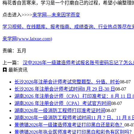
梅花香自苦寒来，学习是一个打磨自己的过程，希望小编整理
点击进入>>>>
来学网—未来因学而变
学习视频，在线题库、报考指南、成绩查询、行业热点等尽在
来学网(www.laixue.com)
责编：五月
上一篇：
汉中2026年一级建造师考试报名账号密码忘记了怎么
最新资讯
长沙2026年注册会计师考试完整题型、分值、时长
08-07
长沙2026 年注册会计师考试时间8 月 29 日-30 日
08-07
湖南2026 年注册会计师（CPA）打印准考证：8 月 11 日 8:00—
湖南2026 年注册会计师（CPA）考试官方时间
08-07
湖南2026年一级消防工程师打印准考证时间
08-07
湖南2026年一级消防工程师考试时间11 月 7 日、11 月 8 
景德镇2026年一级建造师准考证打印黑白还是彩色？
08-0
景德镇2026年执业医师准考证打印黑白和彩色有区别吗？