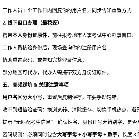
工作人员 1 个工作日内回复你的用户名，同步告知重置方式
2. 线下窗口办理（最稳妥）
携带
本人身份证原件
，前往报考地市人事考试中心办事窗口：
工作人员核验身份后，现场查询你的注册用户名；
协助重置密码，或告知完整登录信息；
部分地区可代办，代办人需携带双方身份证原件。
五、高频踩坑 & 关键注意事项
用户名区分大小写
，重置后复制保存，不要手动输错；
收不到短信验证码：换浏览器、清除缓存、切换手机热点，避开打印高峰
提示 “无匹配考生信息”：确认姓名、身份证号无错别字，是
密码规则：必须同时包含
大写字母 + 小写字母 + 数字
，长度 8