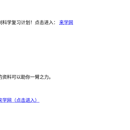
制科学复习计划！点击进入：
来学网
的资料可以助你一臂之力。
来学网（点击进入）