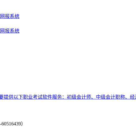
师网报系统
师网报系统
要提供以下职业考试软件服务：初级会计师、中级会计职称、经
-60516439）