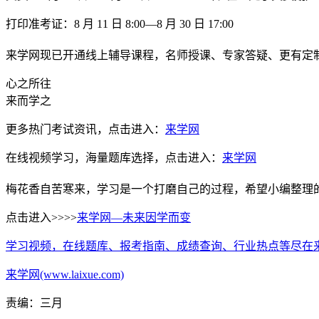
打印准考证：8 月 11 日 8:00—8 月 30 日 17:00
来学网现已开通线上辅导课程，名师授课、专家答疑、更有定
心之所往
来而学之
更多热门考试资讯，点击进入：
来学网
在线视频学习，海量题库选择，点击进入：
来学网
梅花香自苦寒来，学习是一个打磨自己的过程，希望小编整理
点击进入>>>>
来学网—未来因学而变
学习视频，在线题库、报考指南、成绩查询、行业热点等尽在
来学网(www.laixue.com)
责编：三月