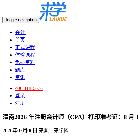
Toggle navigation
会计
首页
正式课程
体验课程
免费资料
题库
资讯
400-118-6070
登录
注册
渭南2026 年注册会计师（CPA）打印准考证：8 月 11 日 8
2026年07月06日
来源：来学网