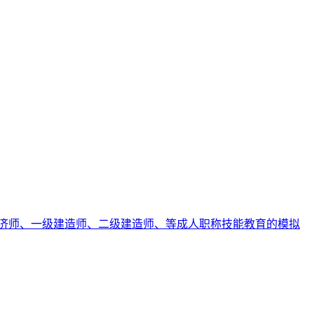
济师、一级建造师、二级建造师、等成人职称技能教育的模拟