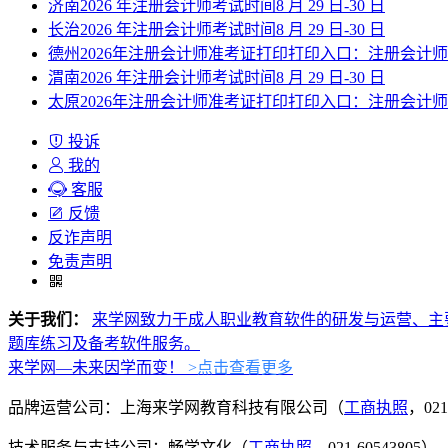
济南2026 年注册会计师考试时间8 月 29 日-30 日
长治2026 年注册会计师考试时间8 月 29 日-30 日
德州2026年注册会计师准考证打印打印入口：注册会计
渭南2026 年注册会计师考试时间8 月 29 日-30 日
太原2026年注册会计师准考证打印打印入口：注册会计
投诉
我的
客服
反馈
反诈声明
免责声明
关于我们：
来学网致力于成人职业教育软件的研发与运营、主
题库练习及备考软件服务。
来学网—未来因学而变！
>点击查看更多
品牌运营公司：上海来学网教育科技有限公司（
工商执照
，021
技术服务与支持公司：畅学文化（
工商执照
，021-60543805）