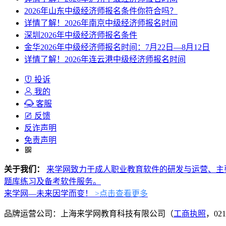
2026年山东中级经济师报名条件你符合吗？
详情了解！2026年南京中级经济师报名时间
深圳2026年中级经济师报名条件
金华2026年中级经济师报名时间：7月22日—8月12日
详情了解！2026年连云港中级经济师报名时间
投诉
我的
客服
反馈
反诈声明
免责声明
关于我们：
来学网致力于成人职业教育软件的研发与运营、主
题库练习及备考软件服务。
来学网—未来因学而变！
>点击查看更多
品牌运营公司：上海来学网教育科技有限公司（
工商执照
，021