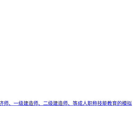
济师、一级建造师、二级建造师、等成人职称技能教育的模拟