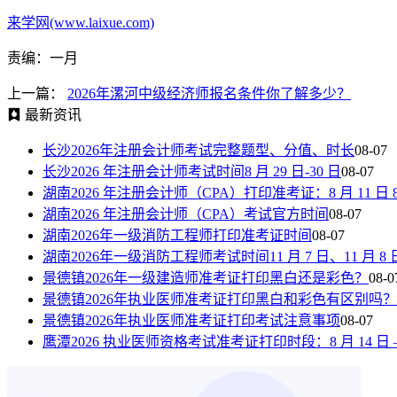
来学网(www.laixue.com)
责编：一月
上一篇：
2026年漯河中级经济师报名条件你了解多少？
最新资讯
长沙2026年注册会计师考试完整题型、分值、时长
08-07
长沙2026 年注册会计师考试时间8 月 29 日-30 日
08-07
湖南2026 年注册会计师（CPA）打印准考证：8 月 11 日 8:00—
湖南2026 年注册会计师（CPA）考试官方时间
08-07
湖南2026年一级消防工程师打印准考证时间
08-07
湖南2026年一级消防工程师考试时间11 月 7 日、11 月 8 
景德镇2026年一级建造师准考证打印黑白还是彩色？
08-0
景德镇2026年执业医师准考证打印黑白和彩色有区别吗？
景德镇2026年执业医师准考证打印考试注意事项
08-07
鹰潭2026 执业医师资格考试准考证打印时段：8 月 14 日 —8