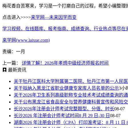
梅花香自苦寒来，学习是一个打磨自己的过程，希望小编整理
点击进入>>>>
来学网—未来因学而变
学习视频，在线题库、报考指南、成绩查询、行业热点等尽在
来学网(www.laixue.com)
责编：一月
上一篇：
详情了解！2026年孝感中级经济师报名时间
最新资讯
关于牡丹江医科大学附属第二医院、牡丹江市第一人民医
关于拟纳入黑龙江省职业健康专家库人员名单的公示
3小
关于2026年卫生系列高级职称专业技术考试成绩查询的
关于公布黑龙江省食品安全与营养健康科普宣传和风险交
长沙2026年注册会计师考试完整题型、分值、时长
08-07
长沙2026 年注册会计师考试时间8 月 29 日-30 日
08-07
湖南2026 年注册会计师（CPA）打印准考证：8 月 11 日 8:00—