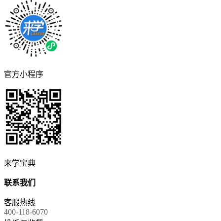
官方小程序
来学宝典
联系我们
客服热线
400-118-6070