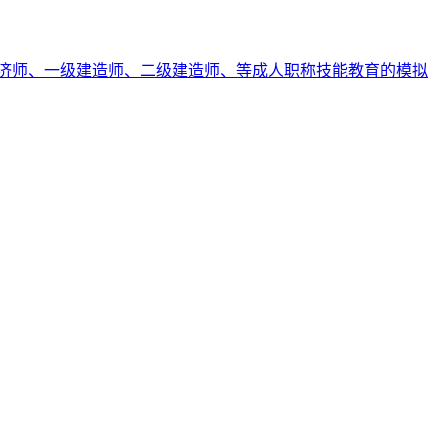
济师、一级建造师、二级建造师、等成人职称技能教育的模拟