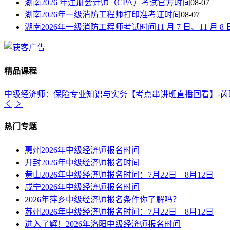
湖南2026 年注册会计师（CPA）考试官方时间
08-07
湖南2026年一级消防工程师打印准考证时间
08-07
湖南2026年一级消防工程师考试时间11 月 7 日、11 月 8 
精品课程
中级经济师：保险专业知识与实务【考点串讲班直播回看】-芮
热门专题
惠州2026年中级经济师报名时间
开封2026年中级经济师报名时间
黄山2026年中级经济师报名时间：7月22日—8月12日
咸宁2026年中级经济师报名时间
2026年萍乡中级经济师报名条件你了解吗？
苏州2026年中级经济师报名时间：7月22日—8月12日
进入了解！2026年洛阳中级经济师报名时间