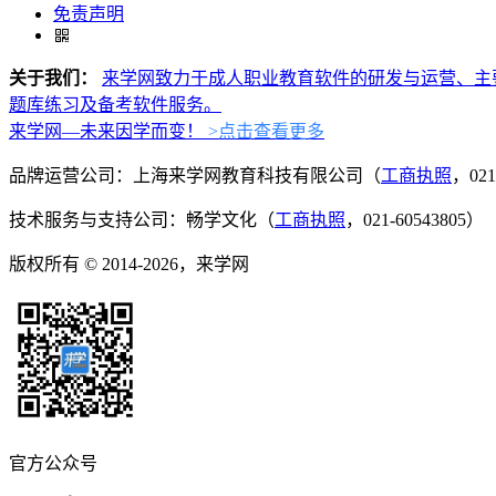
免责声明
关于我们：
来学网致力于成人职业教育软件的研发与运营、主
题库练习及备考软件服务。
来学网—未来因学而变！
>点击查看更多
品牌运营公司：上海来学网教育科技有限公司（
工商执照
，021
技术服务与支持公司：畅学文化（
工商执照
，021-60543805）
版权所有 © 2014-2026，来学网
官方公众号