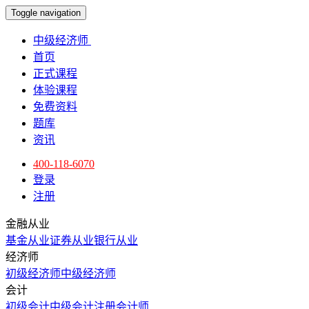
Toggle navigation
中级经济师
首页
正式课程
体验课程
免费资料
题库
资讯
400-118-6070
登录
注册
金融从业
基金从业
证券从业
银行从业
经济师
初级经济师
中级经济师
会计
初级会计
中级会计
注册会计师