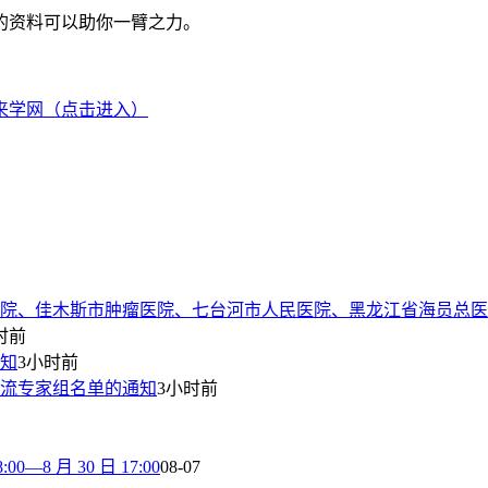
的资料可以助你一臂之力。
来学网（点击进入）
院、佳木斯市肿瘤医院、七台河市人民医院、黑龙江省海员总医
时前
通知
3小时前
流专家组名单的通知
3小时前
8 月 30 日 17:00
08-07