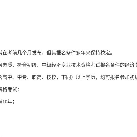
通常在考前几个月发布，但其报名条件多年来保持稳定。
务素质，符合初级、中级经济专业技术资格考试报名条件的经济
含高中、中专、职高、技校，下同）以上学历，均可报名参加初
资格考试：
10年；