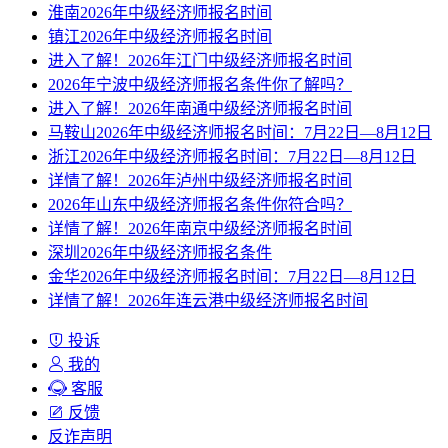
淮南2026年中级经济师报名时间
镇江2026年中级经济师报名时间
进入了解！2026年江门中级经济师报名时间
2026年宁波中级经济师报名条件你了解吗？
进入了解！2026年南通中级经济师报名时间
马鞍山2026年中级经济师报名时间：7月22日—8月12日
浙江2026年中级经济师报名时间：7月22日—8月12日
详情了解！2026年泸州中级经济师报名时间
2026年山东中级经济师报名条件你符合吗？
详情了解！2026年南京中级经济师报名时间
深圳2026年中级经济师报名条件
金华2026年中级经济师报名时间：7月22日—8月12日
详情了解！2026年连云港中级经济师报名时间
投诉
我的
客服
反馈
反诈声明