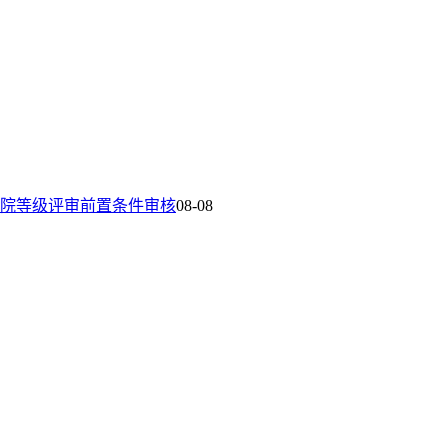
院等级评审前置条件审核
08-08