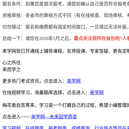
报名条件：如果您是首次报考，请提前确认自己是否符合报考
资格审核：各省市的审核方式不同（有在线核查、现场审核、
切勿错过：报名和缴费都有固定时间窗口，一旦错过无法补报
总结一下：请您在2026年5月之后，
重点关注您所在省份的“人
来学网现已开通线上辅导课程，名师授课、专家答疑、更有定
心之所往
来而学之
更多热门考试资讯，点击进入：
来学网
在线视频学习，海量题库选择，点击进入：
来学网
梅花香自苦寒来，学习是一个打磨自己的过程，希望小编整理
点击进入>>>>
来学网—未来因学而变
学习视频，在线题库、报考指南、成绩查询、行业热点等尽在