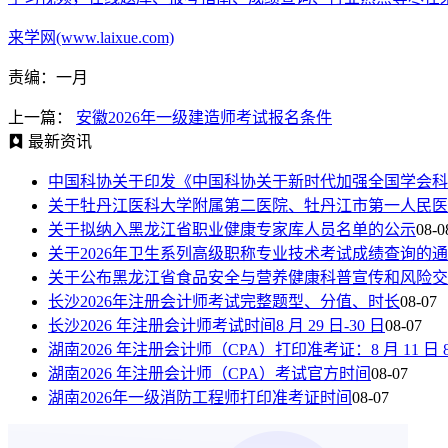
来学网(www.laixue.com)
责编：一月
上一篇：
安徽2026年一级建造师考试报名条件
最新资讯
中国科协关于印发《中国科协关于新时代加强全国学会科
关于牡丹江医科大学附属第二医院、牡丹江市第一人民医
关于拟纳入黑龙江省职业健康专家库人员名单的公示
08-0
关于2026年卫生系列高级职称专业技术考试成绩查询的
关于公布黑龙江省食品安全与营养健康科普宣传和风险交
长沙2026年注册会计师考试完整题型、分值、时长
08-07
长沙2026 年注册会计师考试时间8 月 29 日-30 日
08-07
湖南2026 年注册会计师（CPA）打印准考证：8 月 11 日 8:00—
湖南2026 年注册会计师（CPA）考试官方时间
08-07
湖南2026年一级消防工程师打印准考证时间
08-07