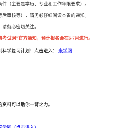
条件（主要是学历、专业和工作年限要求）。
考后审核等），请务必仔细阅读本省的通知。
，请务必密切关注。
事考试网”官方通知，预计报名会在6-7月进行。
制科学复习计划！点击进入：
来学网
的资料可以助你一臂之力。
来学网（点击进入）