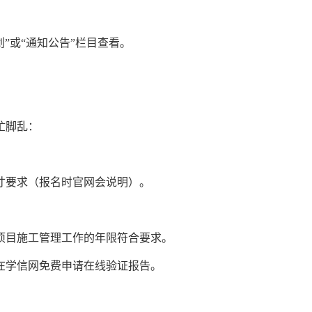
划”或“通知公告”栏目查看。
忙脚乱：
寸要求（报名时官网会说明）。
项目施工管理工作的年限符合要求。
以在学信网免费申请在线验证报告。