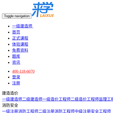
Toggle navigation
一级建造师
首页
正式课程
体验课程
免费资料
题库
资讯
400-118-6070
登录
注册
建造造价
一级建造师
二级建造师
一级造价工程师
二级造价工程师
监理工
消防安全
一级注册消防工程师
二级注册消防工程师
中级注册安全工程师