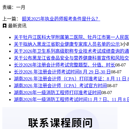
责编：一月
上一篇：
韶关2025年执业药师报考条件是什么？
最新资讯
关于牡丹江医科大学附属第二医院、牡丹江市第一人民医
关于拟纳入黑龙江省职业健康专家库人员名单的公示
3小
关于2026年卫生系列高级职称专业技术考试成绩查询的
关于公布黑龙江省食品安全与营养健康科普宣传和风险交
长沙2026年注册会计师考试完整题型、分值、时长
08-07
长沙2026 年注册会计师考试时间8 月 29 日-30 日
08-07
湖南2026 年注册会计师（CPA）打印准考证：8 月 11 日 8:00—
湖南2026 年注册会计师（CPA）考试官方时间
08-07
湖南2026年一级消防工程师打印准考证时间
08-07
湖南2026年一级消防工程师考试时间11 月 7 日、11 月 8 