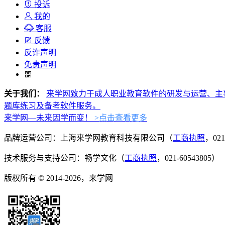
投诉
我的
客服
反馈
反诈声明
免责声明
关于我们：
来学网致力于成人职业教育软件的研发与运营、主
题库练习及备考软件服务。
来学网—未来因学而变！
>点击查看更多
品牌运营公司：上海来学网教育科技有限公司（
工商执照
，021
技术服务与支持公司：畅学文化（
工商执照
，021-60543805）
版权所有 © 2014-2026，来学网