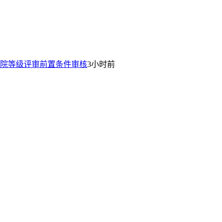
院等级评审前置条件审核
3小时前