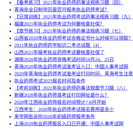
【备考练习】2021年执业药师药事法规练习题（四）
青海非全日制学历是否可报考执业药师考试？
【日常训练】2021年执业药师考试药事法规练习题（九）
福建2021年执业药师考试为何要核查社保？
【章节练习】2021年执业药师药事法规练习题（七）
山西省2020年执业药师考试合格证书什么时候可以领取？
2021年执业药师药学知识二考点试题（4）
山西2021年报考执业药师考试要核查社保了
湖南2020年执业药师资格考试时间10月24、25日
青海2020年执业药师考试准考证入口：中国人事考试网
2020年青海执业药师考试准考证打印时间，青海考生注
执业药师考试2025报名时间及条件
【考前训练】2021年执业药师药事法规章节习题（八）
新疆2020年执业药师准考证打印网址是什么？
2020年江西执业药师报名时间预计7-8月开始
江西考生：2020年执业药师考试报名费用是多少
来学网告诉你2026年初级药师报考条件
上海2020执业药师报名入口已开通：中国人事考试网