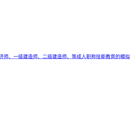
济师、一级建造师、二级建造师、等成人职称技能教育的模拟