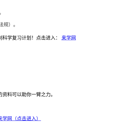
。
法规）。
制科学复习计划！点击进入：
来学网
的资料可以助你一臂之力。
来学网（点击进入）