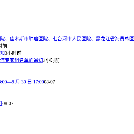
院、佳木斯市肿瘤医院、七台河市人民医院、黑龙江省海员总医
时前
通知
3小时前
流专家组名单的通知
3小时前
8 月 30 日 17:00
08-07
日
08-07