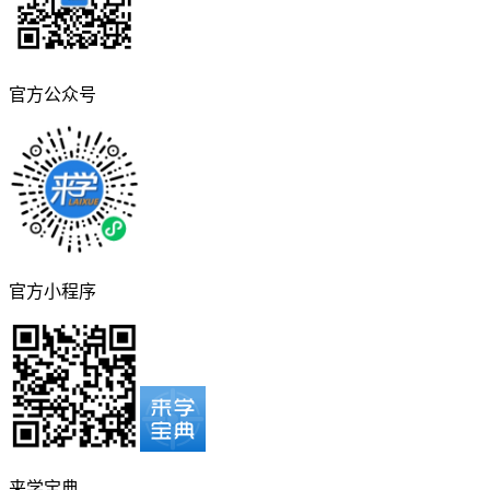
官方公众号
官方小程序
来学宝典