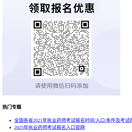
热门专题
全国各省2021年执业药师考试报名时间/入口/条件及考试
2025年执业药师考试报名入口官网