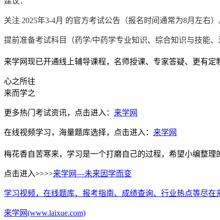
建议：
关注 2025年3-4月 的官方考试公告（报名时间通常为8月左右）
提前准备考试科目（药学/中药学专业知识、综合知识与技能、
来学网现已开通线上辅导课程，名师授课、专家答疑、更有定
心之所往
来而学之
更多热门考试资讯，点击进入：
来学网
在线视频学习，海量题库选择，点击进入：
来学网
梅花香自苦寒来，学习是一个打磨自己的过程，希望小编整理
点击进入>>>>
来学网—未来因学而变
学习视频，在线题库、报考指南、成绩查询、行业热点等尽在
来学网(www.laixue.com)