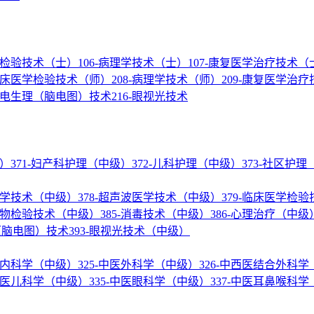
医学检验技术（士）
106-病理学技术（士）
107-康复医学治疗技术（
-临床医学检验技术（师）
208-病理学技术（师）
209-康复医学治
神经电生理（脑电图）技术
216-眼视光技术
级）
371-妇产科护理（中级）
372-儿科护理（中级）
373-社区护
核医学技术（中级）
378-超声波医学技术（中级）
379-临床医学检
微生物检验技术（中级）
385-消毒技术（中级）
386-心理治疗（中级
理（脑电图）技术
393-眼视光技术（中级）
结合内科学（中级）
325-中医外科学（中级）
326-中西医结合外科
-中医儿科学（中级）
335-中医眼科学（中级）
337-中医耳鼻喉科