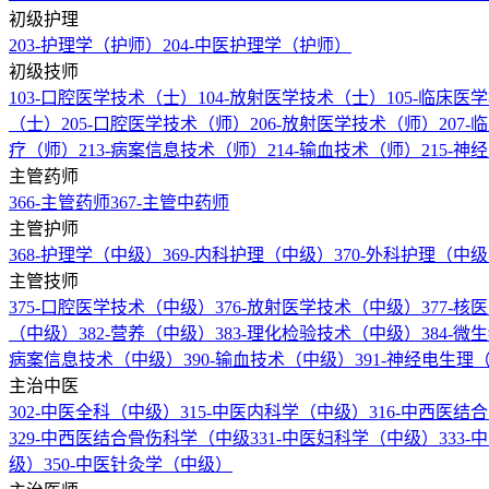
初级护理
203-护理学（护师）
204-中医护理学（护师）
初级技师
103-口腔医学技术（士）
104-放射医学技术（士）
105-临床
（士）
205-口腔医学技术（师）
206-放射医学技术（师）
207
疗（师）
213-病案信息技术（师）
214-输血技术（师）
215-
主管药师
366-主管药师
367-主管中药师
主管护师
368-护理学（中级）
369-内科护理（中级）
370-外科护理（中
主管技师
375-口腔医学技术（中级）
376-放射医学技术（中级）
377-
（中级）
382-营养（中级）
383-理化检验技术（中级）
384-
病案信息技术（中级）
390-输血技术（中级）
391-神经电生
主治中医
302-中医全科（中级）
315-中医内科学（中级）
316-中西医
329-中西医结合骨伤科学（中级
331-中医妇科学（中级）
333
级）
350-中医针灸学（中级）