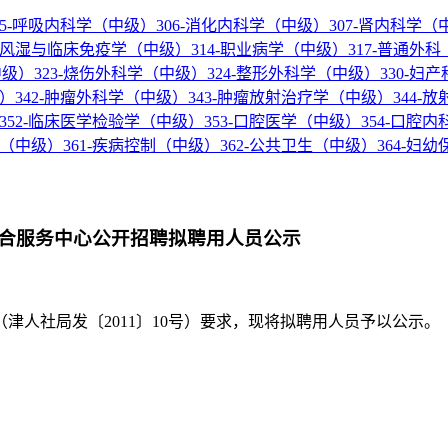
05-呼吸内科学（中级）
306-消化内科学（中级）
307-肾内科学（
3-风湿与临床免疫学（中级）
314-职业病学（中级）
317-普通外
中级）
323-烧伤外科学（中级）
324-整形外科学（中级）
330-妇
级）
342-肿瘤外科学（中级）
343-肿瘤放射治疗学（中级）
344-
352-临床医学检验学（中级）
353-口腔医学（中级）
354-口腔
学（中级）
361-疾病控制（中级）
362-公共卫生（中级）
364-妇
合服务中心公开招聘拟聘用人员公示
社局发〔2011〕10号）要求，现将拟聘用人员予以公示。