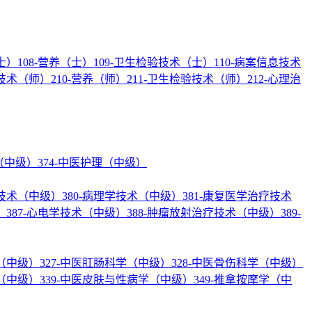
士）
108-营养（士）
109-卫生检验技术（士）
110-病案信息技术
疗技术（师）
210-营养（师）
211-卫生检验技术（师）
212-心理治
理（中级）
374-中医护理（中级）
验技术（中级）
380-病理学技术（中级）
381-康复医学治疗技术
）
387-心电学技术（中级）
388-肿瘤放射治疗技术（中级）
389-
学（中级）
327-中医肛肠科学（中级）
328-中医骨伤科学（中级）
学（中级）
339-中医皮肤与性病学（中级）
349-推拿按摩学（中