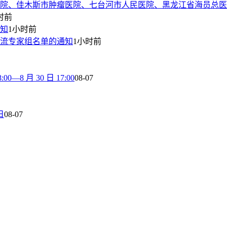
院、佳木斯市肿瘤医院、七台河市人民医院、黑龙江省海员总医
时前
通知
1小时前
流专家组名单的通知
1小时前
8 月 30 日 17:00
08-07
日
08-07