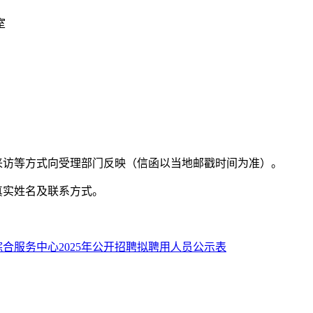
室
访等方式向受理部门反映（信函以当地邮戳时间为准）。
真实姓名及联系方式。
合服务中心2025年公开招聘拟聘用人员公示表