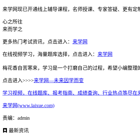
来学网现已开通线上辅导课程，名师授课、专家答疑、更有定
心之所往
来而学之
更多热门考试资讯，点击进入：
来学网
在线视频学习，海量题库选择，点击进入：
来学网
梅花香自苦寒来，学习是一个打磨自己的过程，希望小编整理
点击进入>>>>
来学网—未来因学而变
学习视频，在线题库、报考指南、成绩查询、行业热点等尽在
来学网(www.laixue.com)
责编：admin
最新资讯