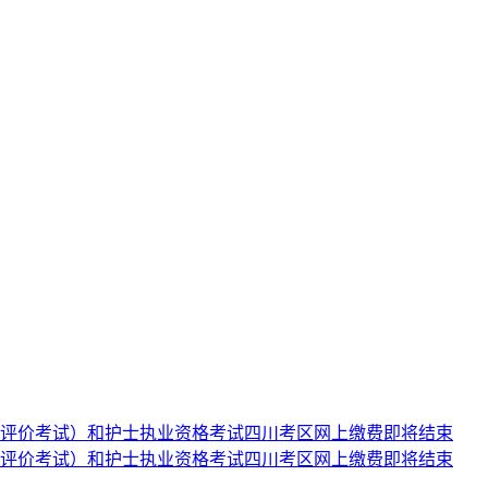
人才评价考试）和护士执业资格考试四川考区网上缴费即将结束
人才评价考试）和护士执业资格考试四川考区网上缴费即将结束