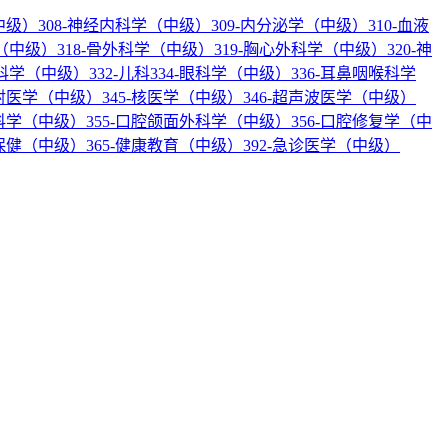
中级）
308-神经内科学（中级）
309-内分泌学（中级）
310-血液
科（中级）
318-骨外科学（中级）
319-胸心外科学（中级）
320-神
产科学（中级）
332-儿科
334-眼科学（中级）
336-耳鼻咽喉科学
放射医学（中级）
345-核医学（中级）
346-超声波医学（中级）
内科学（中级）
355-口腔颌面外科学（中级）
356-口腔修复学（中
幼保健（中级）
365-健康教育（中级）
392-急诊医学（中级）