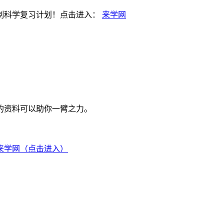
制科学复习计划！点击进入：
来学网
的资料可以助你一臂之力。
来学网（点击进入）