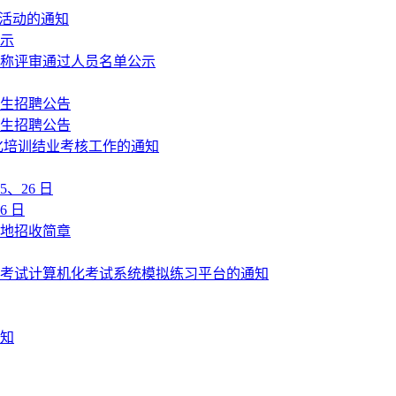
传活动的通知
公示
职称评审通过人员名单公示
业生招聘公告
业生招聘公告
范化培训结业考核工作的通知
5、26 日
6 日
基地招收简章
格考试计算机化考试系统模拟练习平台的通知
通知