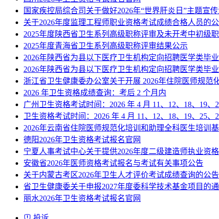
国家疾控局综合司关于做好2026年“世界肝炎日”主题宣
关于2026年度监理工程师职业资格考试成绩合格人员的
2025年度陕西省卫生系列高级职称评审及未开考中初级
2025年度青海省卫生系列高级职称评审结果公示
2026年陕西省为县以下医疗卫生机构定向招聘医学类毕
2026年陕西省为县以下医疗卫生机构定向招聘医学类毕
浙江省卫生健康委办公室关于开展 2026年住院医师规
2026 年卫生资格成绩查询：考后 2 个月内
广州卫生资格考试时间：2026 年 4 月 11、12、18、19、2
卫生资格考试时间：2026 年 4 月 11、12、18、19、25、2
2026年云南省住院医师规范化培训和助理全科医生培训
德阳2026年卫生资格考试报名官网
宁夏人事考试中心关于提供2026年度二级建造师执业资
安徽省2026年医师资格考试报名与考试有关事项公告
关于内蒙古考区2026年卫生人才评价考试成绩查询的公告
省卫生健康委关于申报2027年度委科学技术基金项目的
丽水2026年卫生资格考试报名官网
投诉