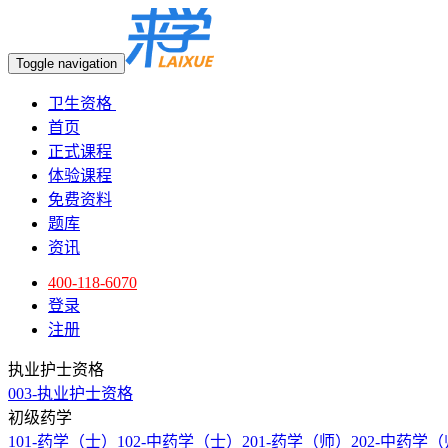
Toggle navigation
卫生资格
首页
正式课程
体验课程
免费资料
题库
资讯
400-118-6070
登录
注册
执业护士资格
003-执业护士资格
初级药学
101-药学（士）
102-中药学（士）
201-药学（师）
202-中药学