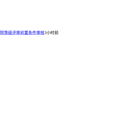
院等级评审前置条件审核
3小时前