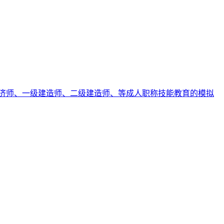
济师、一级建造师、二级建造师、等成人职称技能教育的模拟