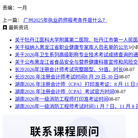
责编：一月
上一篇：
广州2025年执业药师报考条件是什么？
最新资讯
关于牡丹江医科大学附属第二医院、牡丹江市第一人民医
关于拟纳入黑龙江省职业健康专家库人员名单的公示
3小
关于2026年卫生系列高级职称专业技术考试成绩查询的
关于公布黑龙江省食品安全与营养健康科普宣传和风险交
长沙2026年注册会计师考试完整题型、分值、时长
08-07
长沙2026 年注册会计师考试时间8 月 29 日-30 日
08-07
湖南2026 年注册会计师（CPA）打印准考证：8 月 11 日 8:00—
湖南2026 年注册会计师（CPA）考试官方时间
08-07
湖南2026年一级消防工程师打印准考证时间
08-07
湖南2026年一级消防工程师考试时间11 月 7 日、11 月 8 