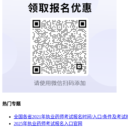
热门专题
全国各省2021年执业药师考试报名时间/入口/条件及考试
2025年执业药师考试报名入口官网