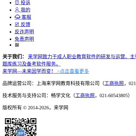
投诉
我的
客服
反馈
反诈声明
免责声明
关于我们：
来学网致力于成人职业教育软件的研发与运营、主
题库练习及备考软件服务。
来学网—未来因学而变！
>点击查看更多
品牌运营公司：上海来学网教育科技有限公司（
工商执照
，021
技术服务与支持公司：畅学文化（
工商执照
，021-60543805）
版权所有 © 2014-2026，来学网