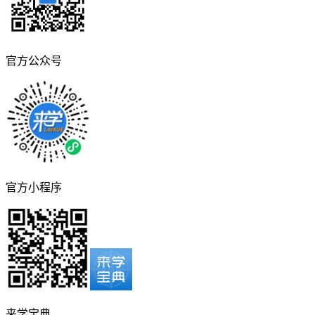
官方公众号
官方小程序
来学宝典