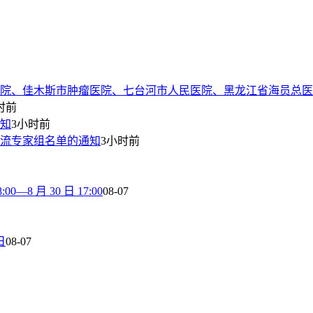
院、佳木斯市肿瘤医院、七台河市人民医院、黑龙江省海员总医
时前
通知
3小时前
流专家组名单的通知
3小时前
8 月 30 日 17:00
08-07
日
08-07