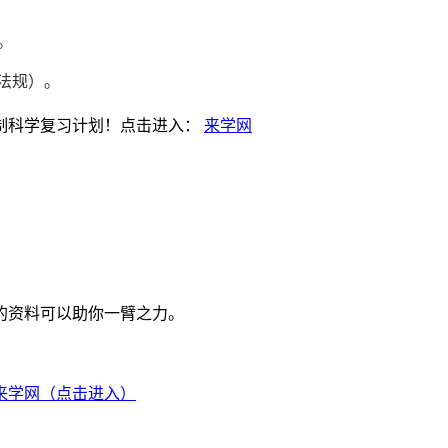
。
法规）。
制科学复习计划！点击进入：
来学网
的资料可以助你一臂之力。
来学网（点击进入）