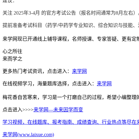
建议：
关注 2025年3-4月 的官方考试公告（报名时间通常为8月左右）
提前准备考试科目（药学/中药学专业知识、综合知识与技能、
来学网现已开通线上辅导课程，名师授课、专家答疑、更有定
心之所往
来而学之
更多热门考试资讯，点击进入：
来学网
在线视频学习，海量题库选择，点击进入：
来学网
梅花香自苦寒来，学习是一个打磨自己的过程，希望小编整理
点击进入>>>>
来学网—未来因学而变
学习视频，在线题库、报考指南、成绩查询、行业热点等尽在
来学网(www.laixue.com)