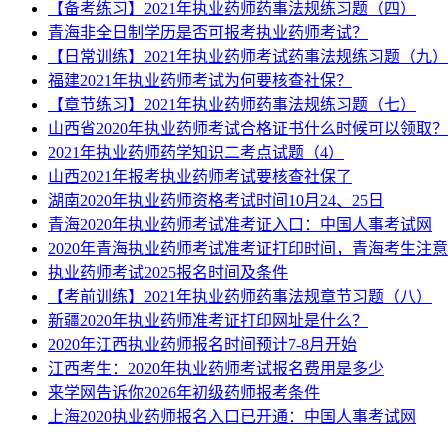
【备考练习】2021年执业药师药事法规练习题（四）
青海非全日制学历是否可报考执业药师考试？
【日常训练】2021年执业药师考试药事法规练习题（九）
福建2021年执业药师考试为何要核查社保？
【章节练习】2021年执业药师药事法规练习题（七）
山西省2020年执业药师考试合格证书什么时候可以领取？
2021年执业药师药学知识二考点试题（4）
山西2021年报考执业药师考试要核查社保了
湖南2020年执业药师资格考试时间10月24、25日
青海2020年执业药师考试准考证入口：中国人事考试网
2020年青海执业药师考试准考证打印时间，青海考生注
执业药师考试2025报名时间及条件
【考前训练】2021年执业药师药事法规章节习题（八）
新疆2020年执业药师准考证打印网址是什么？
2020年江西执业药师报名时间预计7-8月开始
江西考生：2020年执业药师考试报名费用是多少
来学网告诉你2026年初级药师报考条件
上海2020执业药师报名入口已开通：中国人事考试网