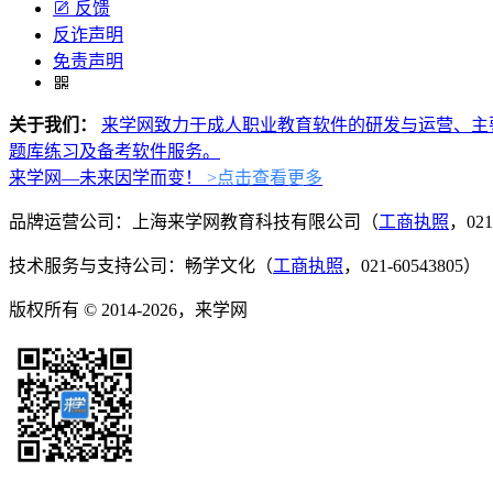
反馈
反诈声明
免责声明
关于我们：
来学网致力于成人职业教育软件的研发与运营、主
题库练习及备考软件服务。
来学网—未来因学而变！
>点击查看更多
品牌运营公司：上海来学网教育科技有限公司（
工商执照
，021
技术服务与支持公司：畅学文化（
工商执照
，021-60543805）
版权所有 © 2014-2026，来学网