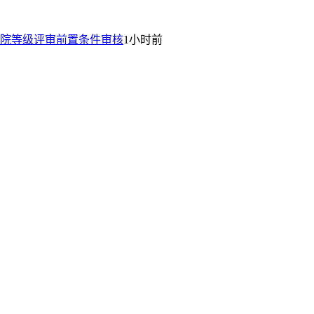
院等级评审前置条件审核
1小时前