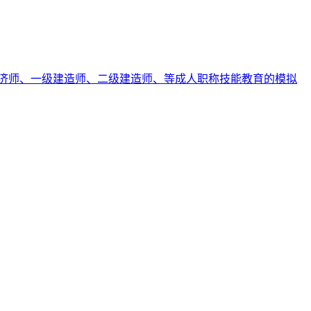
济师、一级建造师、二级建造师、等成人职称技能教育的模拟