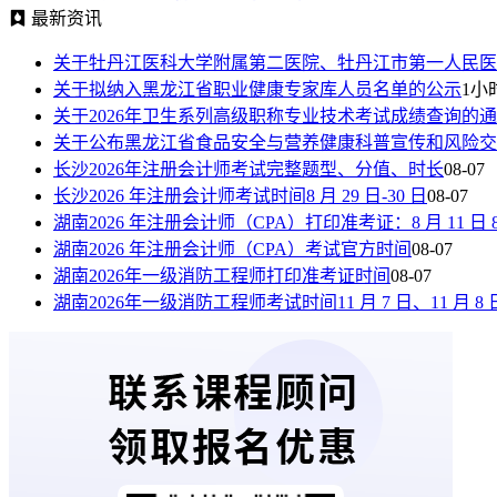
最新资讯
关于牡丹江医科大学附属第二医院、牡丹江市第一人民医
关于拟纳入黑龙江省职业健康专家库人员名单的公示
1小
关于2026年卫生系列高级职称专业技术考试成绩查询的
关于公布黑龙江省食品安全与营养健康科普宣传和风险交
长沙2026年注册会计师考试完整题型、分值、时长
08-07
长沙2026 年注册会计师考试时间8 月 29 日-30 日
08-07
湖南2026 年注册会计师（CPA）打印准考证：8 月 11 日 8:00—
湖南2026 年注册会计师（CPA）考试官方时间
08-07
湖南2026年一级消防工程师打印准考证时间
08-07
湖南2026年一级消防工程师考试时间11 月 7 日、11 月 8 