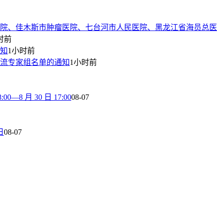
院、佳木斯市肿瘤医院、七台河市人民医院、黑龙江省海员总医
时前
通知
1小时前
流专家组名单的通知
1小时前
8 月 30 日 17:00
08-07
日
08-07