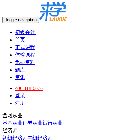
Toggle navigation
初级会计
首页
正式课程
体验课程
免费资料
题库
资讯
400-118-6070
登录
注册
金融从业
基金从业
证券从业
银行从业
经济师
初级经济师
中级经济师