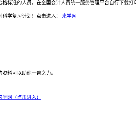
合格标准的人员，在全国会计人员统一服务管理平台自行下载打
制科学复习计划！点击进入：
来学网
的资料可以助你一臂之力。
来学网（点击进入）