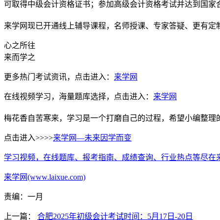
可取得中级会计资格证书；参加高级会计资格考试并达到国家
来学网现已开通线上辅导课程，名师授课、专家答疑、更有定
心之所往
来而学之
更多热门考试资讯，点击进入：
来学网
在线视频学习，海量题库选择，点击进入：
来学网
梅花香自苦寒来，学习是一个打磨自己的过程，希望小编整理
点击进入>>>>
来学网—未来因学而变
学习视频，在线题库、报考指南、成绩查询、行业热点等尽在
来学网(www.laixue.com)
责编：一月
上一篇：
合肥2025年初级会计考试时间：5月17日-20日